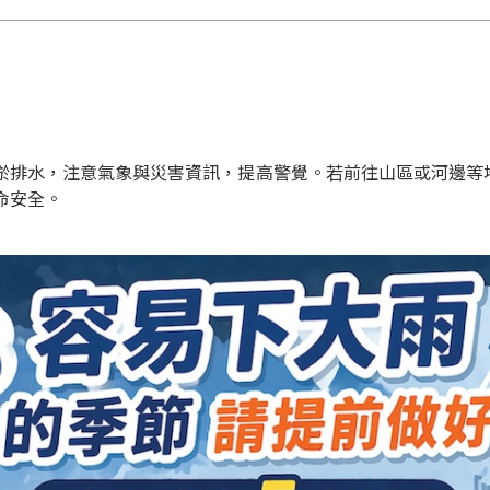
淤排水，注意氣象與災害資訊，提高警覺。若前往山區或河邊等
命安全。