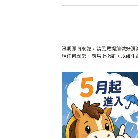
汛期即將來臨，請民眾提前做好清
現任何異常，應馬上撤離，以維生