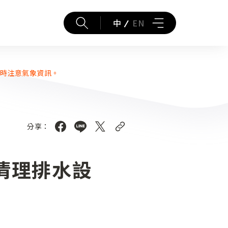
中
EN
隨時注意氣象資訊。
分享：
清理排水設