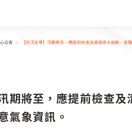
心公告
【防汛宣導】汛期將至，應提前檢查及清理排水設施，並
汛期將至，應提前檢查及
意氣象資訊。