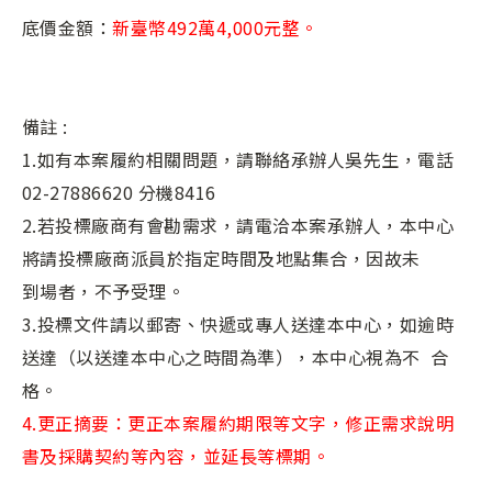
底價金額：
新臺幣492萬4,000元整。
備註 :
1.如有本案履約相關問題，請聯絡承辦人吳先生，電話
02-27886620 分機8416
2.若投標廠商有會勘需求，請電洽本案承辦人，本中心
將請投標廠商派員於指定時間及地點集合，因故未
到場者，不予受理。
3.投標文件請以郵寄、快遞或專人送達本中心，如逾時
送達（以送達本中心之時間為準），本中心視為不 合
格。
4.更正摘要：更正本案履約期限等文字，修正需求說明
書及採購契約等內容，並延長等標期。