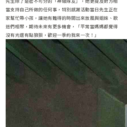
先生除了是密不可分的「神級隊友」，她更提及對方相
當支持自己所做的任何事，特別感謝活動當日先生正在
家幫忙帶小孩，讓她有難得的時間出來放風與姐妹、歌
迷們相聚，期待未來有更多機會，「平常當媽媽都覺得
沒有光還有點狼狽，歡迎一季約我來一次！」