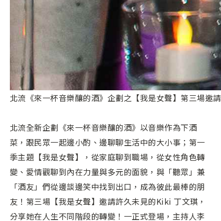
北流《來一杯音樂釀的酒》企劃之【我是女聲】第三場邀請「
北流全新企劃《來一杯音樂釀的酒》以音樂作為下酒
菜，跟民眾一起邊小酌、邊聊聊生活中的大小事；第一
季主題【我是女聲】，從家庭聊到職場，從女性角色轉
變、愛情觀聊到內在力量與多元的面貌，與「聽眾」兼
「酒友」們從邊談邊笑中找到出口，成為彼此最棒的朋
友！第三場【我是女聲】邀請許久未見的Kiki 丁文琪，
分享她在人生不同階段的轉變！一正式登場，主持人李