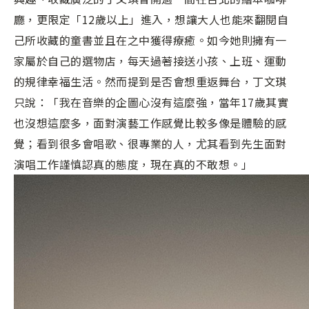
廳，更限定「12歲以上」進入，想讓大人也能來翻閱自
己所收藏的童書並且在之中獲得療癒。如今她則擁有一
家屬於自己的選物店，每天過著接送小孩、上班、運動
的規律幸福生活。然而提到是否會想重返舞台，丁文琪
只說：「我在音樂的企圖心沒有這麼強，當年17歲其實
也沒想這麼多，面對演藝工作感覺比較多像是體驗的感
覺；看到很多會唱歌、很專業的人，尤其看到先生面對
演唱工作謹慎認真的態度，現在真的不敢想。」