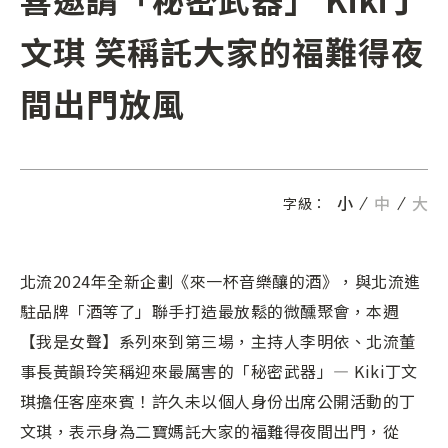
文琪 笑稱託大家的福難得夜
間出門放風
小
中
大
字級：
北流2024年全新企劃《來一杯音樂釀的酒》，與北流進
駐品牌「酒等了」聯手打造最放鬆的微醺聚會，本週
【我是女聲】系列來到第三場，主持人李明依、北流董
事長黃韻玲笑稱迎來最厲害的「秘密武器」— Kiki丁文
琪擔任客座來賓！許久未以個人身份出席公開活動的丁
文琪，表示身為二寶媽託大家的福難得夜間出門，從