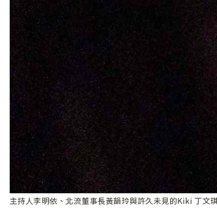
主持人李明依、北流董事長黃韻玲與許久未見的Kiki 丁