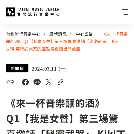
台北流行音樂中心
:::
:::
台北流行音樂中心
最新消息
中心公告
《來一杯音樂
釀的酒》Q1【我是女聲】第三場驚喜邀請「秘密武器」 Kiki丁
文琪 笑稱託大家的福難得夜間出門放風
2024.03.11 (一)
新聞稿
分享：
《來一杯音樂釀的酒》
Q1【我是女聲】第三場驚
喜邀請「秘密武器」 Kiki丁