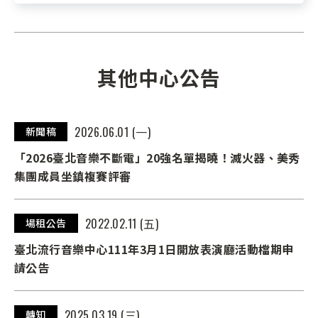
其他中心公告
2026.06.01 (一)
新聞稿
「2026臺北音樂不斷電」20強名單揭曉！滅火器、美秀
集團成員坐鎮複賽評審
2022.02.11 (五)
場租公告
臺北流行音樂中心111年3月1日開放表演廳活動檔期申
請公告
2025.03.19 (三)
轉知