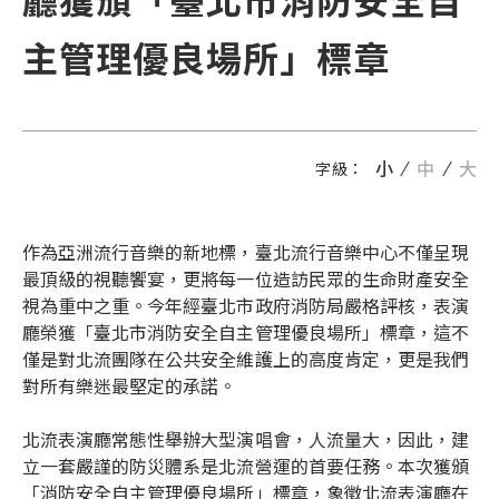
主管理優良場所」標章
小
中
大
字級：
作為亞洲流行音樂的新地標，臺北流行音樂中心不僅呈現
最頂級的視聽饗宴，更將每一位造訪民眾的生命財產安全
視為重中之重。今年經臺北市政府消防局嚴格評核，表演
廳榮獲「臺北市消防安全自主管理優良場所」標章，這不
僅是對北流團隊在公共安全維護上的高度肯定，更是我們
對所有樂迷最堅定的承諾。
北流表演廳常態性舉辦大型演唱會，人流量大，因此，建
立一套嚴謹的防災體系是北流營運的首要任務。本次獲頒
「消防安全自主管理優良場所」標章，象徵北流表演廳在