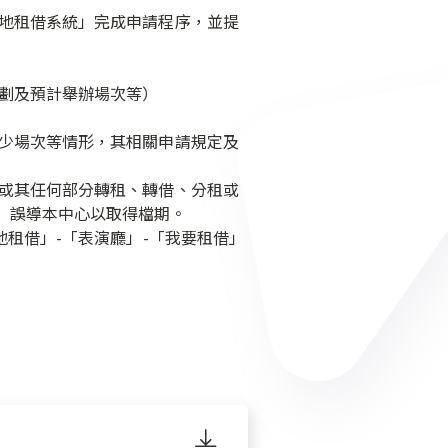
場地租借系統」完成申請程序，並提
劃及預計舉辦場次等）
減少場次等情形，其相關申請規定及
或其任何部分轉租、轉借、分租或
）誤導本中心以取得檔期。
地租借」-「表演廳」-「我要租借」