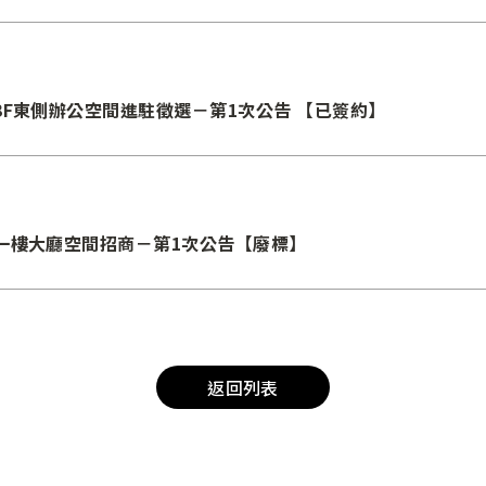
F東側辦公空間進駐徵選－第1次公告 【已簽約】
一樓大廳空間招商－第1次公告【廢標】
返回列表