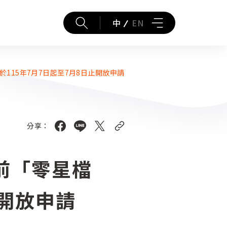
中
EN
115年7月7日起至7月8日止開放申請
分享：
前「零星檔
止開放申請