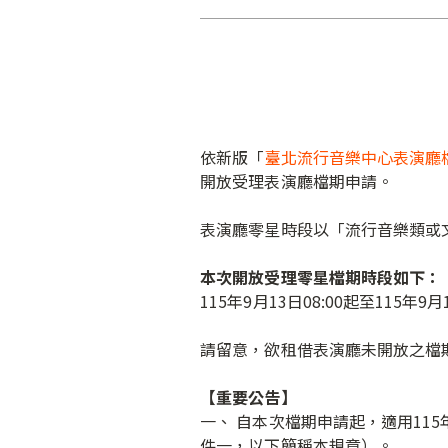
依新版「
臺北流行音樂中心表演廳
開放受理表演廳檔期申請。
表演廳零星時段以「流行音樂類或
本次開放受理零星檔期時段如下：
115年9月13日08:00起至115年9月1
請留意，欲租借表演廳未開放之檔
【重要公告】
一、 自本次檔期申請起，適用11
件一，以下簡稱本規章）。