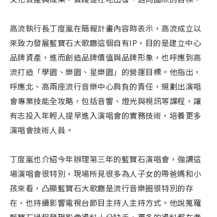
高流執行長丁度嵐在簡報計畫內容時表示，高流成立以
來致力發展藍寶石大歌廳這個自有IP，目的是建立中心
品牌資產，進而創造品牌價值與品牌形象，也呼應到高
流打造「學園、樂園、星樂園」的營運目標。他指出，
呼應北、高兩座流行音樂中心肩負的責任，規劃出演唱
會專業技能全攻略，包括音響、燈光與視訊等課程，讓
有志投入年輕人提早進入演唱會的實務技術，培養更多
演唱會技術人員。
丁度嵐也介紹今年辦理第三年的藍寶石演唱會，強調這
場演唱會很特別，現場所見很多為人子女的帶爸媽和小
孩來看，凸顯藍寶石大歌廳是流行音樂圈很特別的存
在，也持續影響電視台節目主持人主持方式。他說蒐羅
藍寶石過程發現影像資料十分缺乏，更多的資料都在老