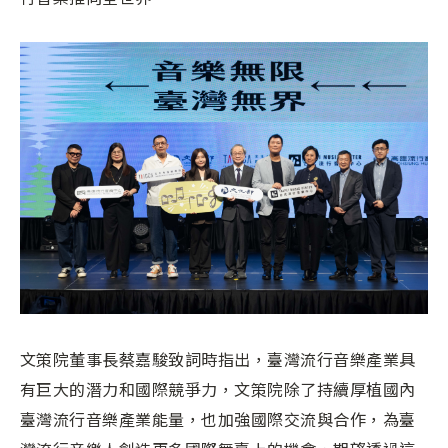
文策院董事長蔡嘉駿致詞時指出，臺灣流行音樂產業具
有巨大的潛力和國際競爭力，文策院除了持續厚植國內
臺灣流行音樂產業能量，也加強國際交流與合作，為臺