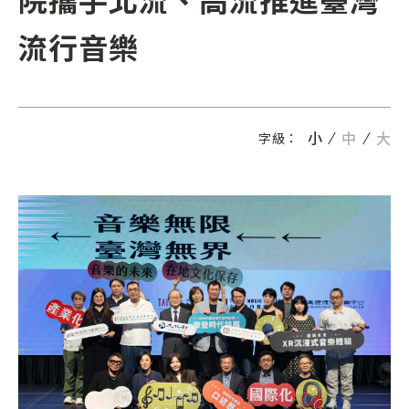
流行音樂
小
中
大
字級：