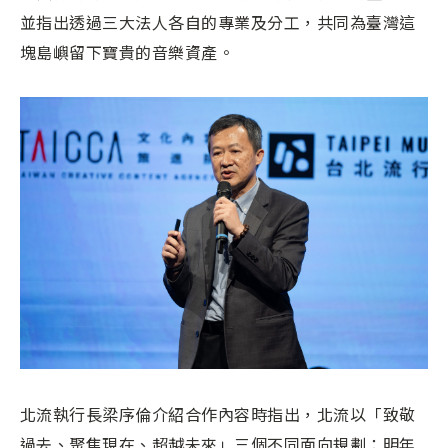
並指出透過三大法人各自的專業及分工，共同為臺灣這
塊島嶼留下寶貴的音樂資產。
北流執行長梁序倫介紹合作內容時指出，北流以「致敬
過去、聚焦現在、超越未來」三個不同面向規劃：明年