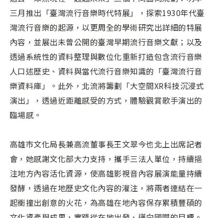
三月推出「臺灣流行音樂時代特展」，探索1930年代臺
灣流行音樂的起源，以更周全的學術研究出詳細的特展
內容，並展出未曾公開的臺灣早期流行音樂文獻；以及
透過系統性的資料整理與數位化重新打造包含流行音樂
人口述歷史、資料與當代流行音樂知識的「臺灣流行音
樂資料庫」。此外，北流將籌劃「大空間XR科技沉浸式
演出」，透過近距離感受的方式，體驗觀賞歌手演出的
臨場感。
高雄市文化局長兼高流董事長王文翠今也北上出席記者
會，她感謝文化部大力支持，攜手三法人單位，持續挹
注地方內容活化資源，使高雄影視音內容展演能量持續
發酵，透過在地歷史文化內容的灌注，將兩者連結在一
起衝撞出創意的火花，為高雄在地內容保存累積豐碩的
文化資產與成果，實踐從在地出發、邁向國際的目標。