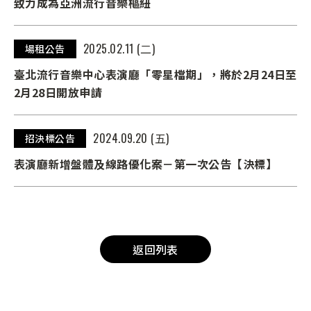
致力成為亞洲流行音樂樞紐
2025.02.11 (二)
場租公告
臺北流行音樂中心表演廳「零星檔期」，將於2月24日至
2月28日開放申請
2024.09.20 (五)
招決標公告
表演廳新增盤體及線路優化案－第一次公告【決標】
返回列表