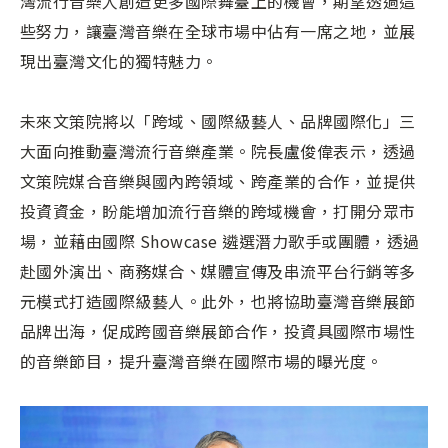
灣流行音樂人創造更多國際舞臺上的機會，期望透過這
些努力，讓臺灣音樂在全球市場中佔有一席之地，並展
現出臺灣文化的獨特魅力。
未來文策院將以「跨域、國際級藝人、品牌國際化」三
大面向推動臺灣流行音樂產業。院長盧俊偉表示，透過
文策院媒合音樂與國內跨領域、跨產業的合作，並提供
投資資金，盼能增加流行音樂的跨域機會，打開分眾市
場，並藉由國際 Showcase 遴選潛力歌手或團體，透過
赴國外演出、商務媒合、媒體宣傳及串流平台行銷等多
元模式打造國際級藝人。此外，也將協助臺灣音樂展節
品牌出海，促成跨國音樂展節合作，投資具國際市場性
的音樂節目，提升臺灣音樂在國際市場的曝光度。