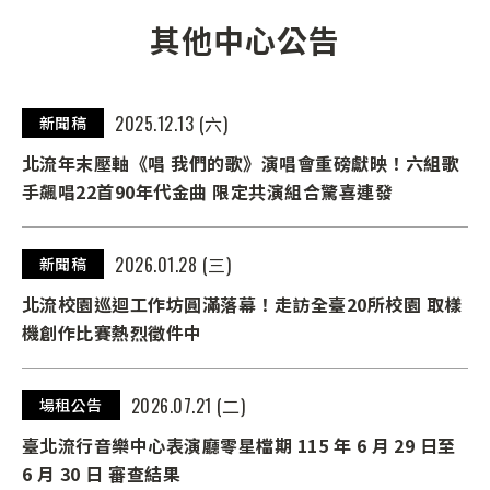
其他中心公告
2025.12.13 (六)
新聞稿
北流年末壓軸《唱 我們的歌》演唱會重磅獻映！六組歌
手飆唱22首90年代金曲 限定共演組合驚喜連發
2026.01.28 (三)
新聞稿
北流校園巡迴工作坊圓滿落幕！走訪全臺20所校園 取樣
機創作比賽熱烈徵件中
2026.07.21 (二)
場租公告
臺北流行音樂中心表演廳零星檔期 115 年 6 月 29 日至
6 月 30 日 審查結果