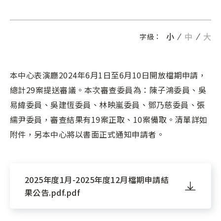
小
中
大
字級：
本中心表演廳2024年6月1日至6月10日開放檔期申請，
總計29案提送審議。本次審查委員為：陳子鴻委員、吳
易緯委員、吳建恆委員、林映嵐委員、鄧乃慈委員、張
繻尹委員，審查結果有19案正取、10案備取。清單詳如
附件，另本中心將以書面正式通知申請者。
2025年度1月-2025年度12月檔期申請結
果公告.pdf.pdf