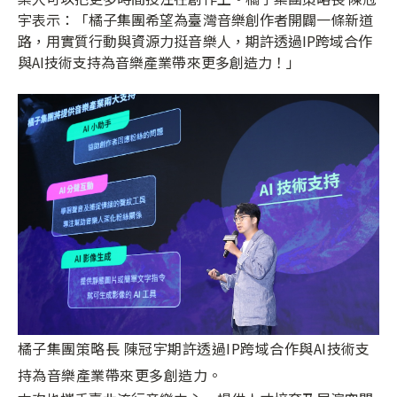
宇表示：「橘子集團希望為臺灣音樂創作者開闢一條新道
路，用實質行動與資源力挺音樂人，期許透過IP跨域合作
與AI技術支持為音樂產業帶來更多創造力！」
橘子集團策略長 陳冠宇期許透過IP跨域合作與AI技術支
持為音樂產業帶來更多創造力。