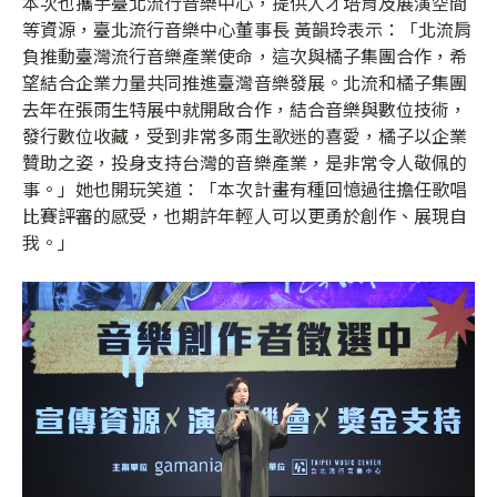
本次也攜手臺北流行音樂中心，提供人才培育及展演空間
等資源，臺北流行音樂中心董事長 黃韻玲表示：「北流肩
負推動臺灣流行音樂產業使命，這次與橘子集團合作，希
望結合企業力量共同推進臺灣音樂發展。北流和橘子集團
去年在張雨生特展中就開啟合作，結合音樂與數位技術，
發行數位收藏，受到非常多雨生歌迷的喜愛，橘子以企業
贊助之姿，投身支持台灣的音樂產業，是非常令人敬佩的
事。」她也開玩笑道：「本次計畫有種回憶過往擔任歌唱
比賽評審的感受，也期許年輕人可以更勇於創作、展現自
我。」