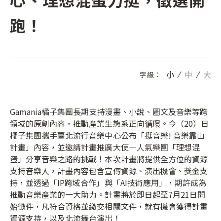
跑！
小
中
大
字級：
Gamania橘子集團長期支持漫畫、小說、圖文及音樂等跨
領域的原創內容，推動產業生態系正向循環。今（20）日
橘子集團攜手臺北流行音樂中心公布「挺音樂! 音樂靠山
計畫」內容，並邀請計畫推廣大使—人氣樂團「理想混
蛋」分享音樂之路的挑戰！本次計畫將提供全方位的資源
支持音樂人，計畫內容包含宣傳資源、演出機會、獎金支
持，並透過「IP跨域合作」與「AI技術應用」，期許成為
推動音樂產業的一大助力。計畫將於即日起至7月21日開
始徵件，凡符合資格並繳交相關文件，就有機會獲得計畫
資源支持，以及北流舞台演出！