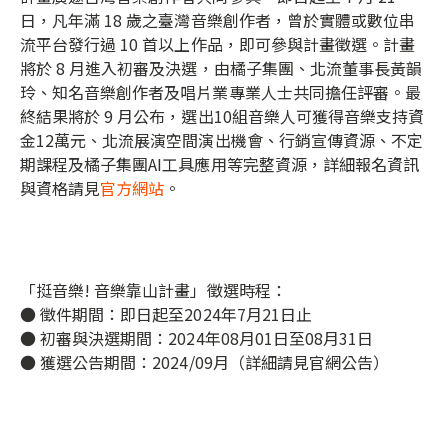
日，凡年滿 18 歲之臺灣音樂創作者，曾於實體或數位串
流平台發行過 10 首以上作品，即可參與計畫徵選。計畫
將於 8 月進入初審及決選，由橘子集團、北流董事長黃韻
玲、知名音樂創作者及唱片業專業人士共同擔任評審。最
終結果將於 9 月公布，選出10組音樂人可獲得音樂支持資
金12萬元、北流展演空間演出機會、行銷宣傳資源、不定
期課程及橘子集團AI工具應用等完整資源，詳細報名資訊
與資格請見
官方網站
。
「挺音樂! 音樂靠山計畫」徵選時程：
● 徵件期間：即日起至2024年7月21日止
● 初審與決選期間：2024年08月01日至08月31日
● 獲選公告期間：2024/09月（詳細請見官網公告）