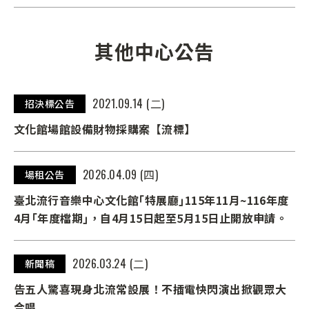
其他中心公告
2021.09.14 (二)
招決標公告
文化館場館設備財物採購案【流標】
2026.04.09 (四)
場租公告
臺北流行音樂中心文化館｢特展廳｣115年11月~116年度
4月｢年度檔期｣，自4月15日起至5月15日止開放申請。
2026.03.24 (二)
新聞稿
告五人驚喜現身北流常設展！不插電快閃演出掀觀眾大
合唱