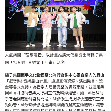
人氣樂團「理想混蛋」以計畫推廣大使身分出席橘子集
團「挺音樂! 音樂靠山計畫」活動
橘子集團攜手文化指標臺北流行音樂中心當音樂人的靠山
「挺音樂! 音樂靠山計畫」透過宣傳資源、演出機會、獎
金等各式支持，為音樂人建構完整的資源網路，並運用集
團AI技術協助音樂人行銷宣傳及粉絲經營，如：AI社群助
手智能回應粉絲常見問題、AI影像生成技術快速產製宣傳
短影音、AI分聲學習增進與粉絲間的擬真互動體驗，讓音
樂人可以把更多時間投注在創作上。橘子集團策略長 陳冠