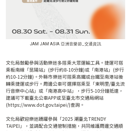
JAM JAM ASIA 亞洲音樂節_交通資訊
文化局鼓勵參與活動樂迷多搭乘大眾運輸工具。捷運可搭
乘板南線「昆陽站」(步行約8-10分鐘)或「南港站」(步行
約10-12分鐘)。外縣市樂迷可搭乘高鐵或台鐵至南港站後
轉乘捷運或步行。周邊公車可選擇搭乘至「東明里/臺北流
行音樂中心站」或「南港高中站」，步行5-10分鐘抵達，
建議可下載臺北公車APP或至臺北市交通局網站
(https://www.dot.gov.taipei/)查詢。
文化局歡迎樂迷踴躍參與「2025 潮臺北TRENDY
TAIPEI」，並請配合交通管制措施，共同維護周邊交通順