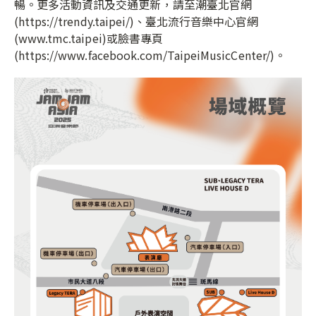
暢。更多活動資訊及交通更新，請至潮臺北官網
(https://trendy.taipei/)、臺北流行音樂中心官網
(www.tmc.taipei)或臉書專頁
(https://www.facebook.com/TaipeiMusicCenter/)。