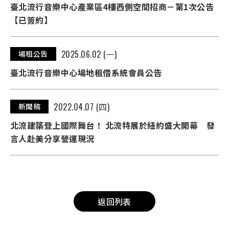
臺北流行音樂中心產業區4樓西側空間招商－第1次公告
【已簽約】
2025.06.02 (一)
場租公告
臺北流行音樂中心場地租借系統會員公告
2022.04.07 (四)
新聞稿
北流建築登上國際舞台！ 北流特展於紐約盛大開幕 發
言人赴美分享營運現況
返回列表