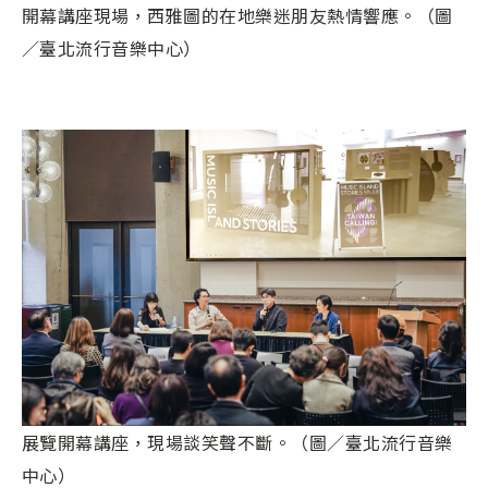
開幕講座現場，西雅圖的在地樂迷朋友熱情響應。（圖
／臺北流行音樂中心）
展覽開幕講座，現場談笑聲不斷。（圖／臺北流行音樂
中心）