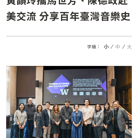
美交流 分享百年臺灣音樂史
小
中
大
字級：