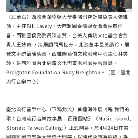
（左至右）西雅圖華盛頓大學臺灣研究計畫負責人張雅
倫、主任Bill Lavely，大西雅圖臺灣婦女會會長蘇佳
音，西雅圖僑務委員陳志賢，台美人傳統文化基金會負
責人王妙菁 ，策展顧問馬世芳，北流董事長黃韻玲，展
覽文本統籌陳德政，西雅圖華僑文教服務中心主任林美
玲，駐西雅圖台北經濟文化辦事處副處長張慧慧，
Breighton Foundation-Rudy Breighton。（圖／臺北
流行音樂中心）
臺北流行音樂中心（下稱北流）首檔海外展《唱 我們的
歌：台灣流行音樂故事展 – 西雅圖站》（Music, Island,
Stories: Taiwan Calling!）正式開幕，於4月24日在美
國西雅圖華盛頓大學盛大開幕，以時代故事為經緯，為