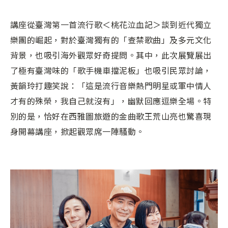
講座從臺灣第一首流行歌＜桃花泣血記＞談到近代獨立
樂團的崛起，對於臺灣獨有的「查禁歌曲」及多元文化
背景，也吸引海外觀眾好奇提問。其中，此次展覽展出
了極有臺灣味的「歌手機車擋泥板」也吸引民眾討論，
黃韻玲打趣笑說：「這是流行音樂熱門明星或軍中情人
才有的殊榮，我自己就沒有」，幽默回應逗樂全場。特
別的是，恰好在西雅圖旅遊的金曲歌王荒山亮也驚喜現
身開幕講座，掀起觀眾席一陣騷動。