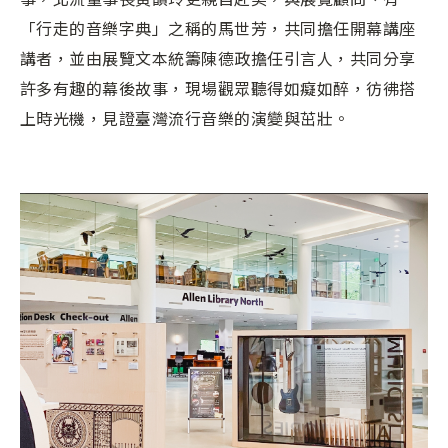
「行走的音樂字典」之稱的馬世芳，共同擔任開幕講座
講者，並由展覽文本統籌陳德政擔任引言人，共同分享
許多有趣的幕後故事，現場觀眾聽得如癡如醉，彷彿搭
上時光機，見證臺灣流行音樂的演變與茁壯。