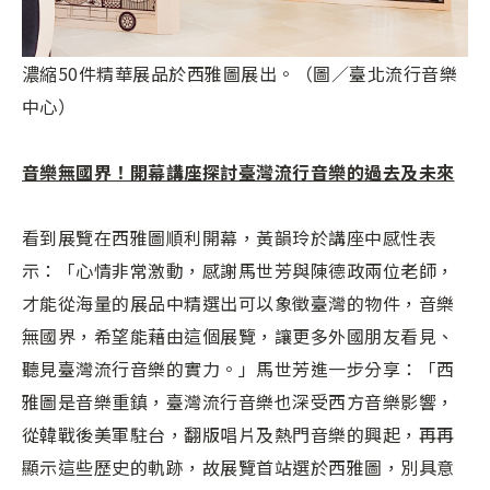
濃縮50件精華展品於西雅圖展出。（圖／臺北流行音樂
中心）
音樂無國界！開幕講座探討臺灣流行音樂的過去及未來
看到展覽在西雅圖順利開幕，黃韻玲於講座中感性表
示：「心情非常激動，感謝馬世芳與陳德政兩位老師，
才能從海量的展品中精選出可以象徵臺灣的物件，音樂
無國界，希望能藉由這個展覽，讓更多外國朋友看見、
聽見臺灣流行音樂的實力。」馬世芳進一步分享：「西
雅圖是音樂重鎮，臺灣流行音樂也深受西方音樂影響，
從韓戰後美軍駐台，翻版唱片及熱門音樂的興起，再再
顯示這些歷史的軌跡，故展覽首站選於西雅圖，別具意