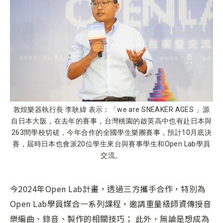
敦煌樂器執行長 李耿緯 表示：「we are SNEAKER AGES 」源
自日本大阪，在去年的賽事，台灣桃園的啟英高中也有赴日本與
263間學校切磋，今年合作的全國學生樂團賽事，預計10月底決
賽，屆時日本也會派20位學生來台與賽事學生和Open Lab學員
交流。
今2024年Open Lab計畫，透過三方攜手合作，特別為
Open Lab學員媒合一系列課程，邀請重量級師資傳授音
樂編曲、錄音、製作的相關技巧； 此外，無論是想成為