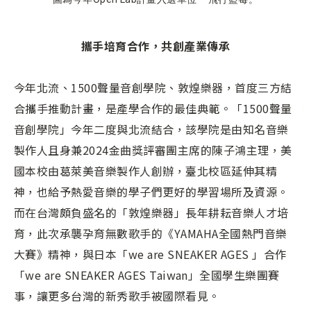
攜手培育合作，共創產業傳承
今年北流、1500聲量音創學院、敦煌樂器，首度三方結
合攜手推動計畫，是產學合作的最佳典範。「1500聲量
音創學院」今年二度與北流結合，該學院是由知名音樂
製作人且身兼2024金曲獎評審團主席的陳子鴻主理，美
國本校由葛萊美音樂製作人創辦，臺北校區延伸其精
神，也給予熱愛音樂的學子們更好的學習場所及資源。
而在台灣頗負盛名的「敦煌樂器」長年耕耘音樂人才培
育，此次承襲孕育無數歌手的《YAMAHA全國熱門音樂
大賽》精神，與日本「we are SNEAKER AGES 」合作
「we are SNEAKER AGES Taiwan」全國學生樂團賽
事，讓更多台灣的新秀歌手被國際看見。