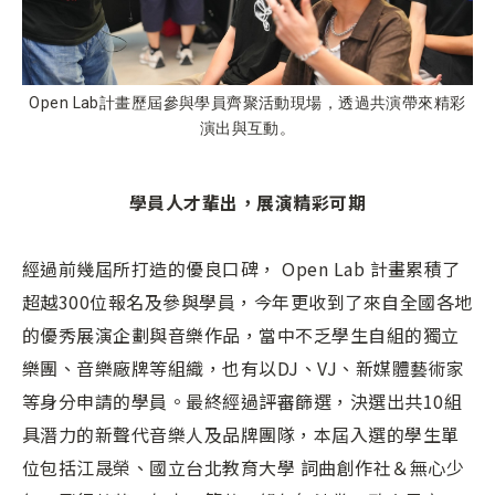
Open Lab計畫歷屆參與學員齊聚活動現場，透過共演帶來精彩
演出與互動。
學員人才輩出，展演精彩可期
經過前幾屆所打造的優良口碑， Open Lab 計畫累積了
超越300位報名及參與學員，今年更收到了來自全國各地
的優秀展演企劃與音樂作品，當中不乏學生自組的獨立
樂團、音樂廠牌等組織，也有以DJ、VJ、新媒體藝術家
等身分申請的學員。最終經過評審篩選，決選出共10組
具潛力的新聲代音樂人及品牌團隊，本屆入選的學生單
位包括江晟榮、國立台北教育大學 詞曲創作社＆無心少