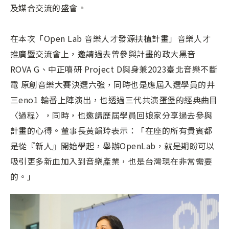
及媒合交流的盛會。
在本次「Open Lab 音樂人才發源扶植計畫」音樂人才
推廣暨交流會上，邀請過去曾參與計畫的政大黑音
ROVA G、中正嘻研 Project D與身兼2023臺北音樂不斷
電 原創音樂大賽決選六強，同時也是應屆入選學員的井
三eno1 輪番上陣演出，也透過三代共演蛋堡的經典曲目
〈過程〉，同時，也邀請歷屆學員回娘家分享過去參與
計畫的心得。董事長黃韻玲表示：「在座的所有貴賓都
是從『新人』開始學起，舉辦OpenLab，就是期盼可以
吸引更多新血加入到音樂產業，也是台灣現在非常需要
的。」