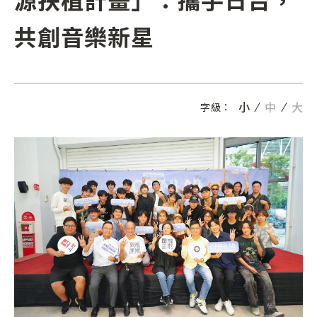
共創音樂新星
小
中
大
字級：