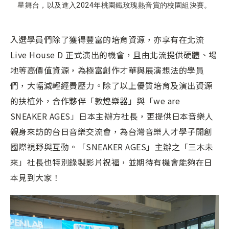
星舞台，以及進入2024年桃園鐵玫瑰熱音賞的校園組決賽。
入選學員們除了獲得豐富的培育資源，亦享有在北流
Live House D 正式演出的機會，且由北流提供硬體、場
地等高價值資源，為極富創作才華與展演想法的學員
們，大幅減輕經費壓力。除了以上優質培育及演出資源
的扶植外，合作夥伴「敦煌樂器」與「we are
SNEAKER AGES」日本主辦方社長，更提供日本音樂人
親身來訪的台日音樂交流會，為台灣音樂人才學子開創
國際視野與互動。「SNEAKER AGES」主辦之「三木未
來」社長也特別錄製影片祝福，並期待有機會能夠在日
本見到大家！