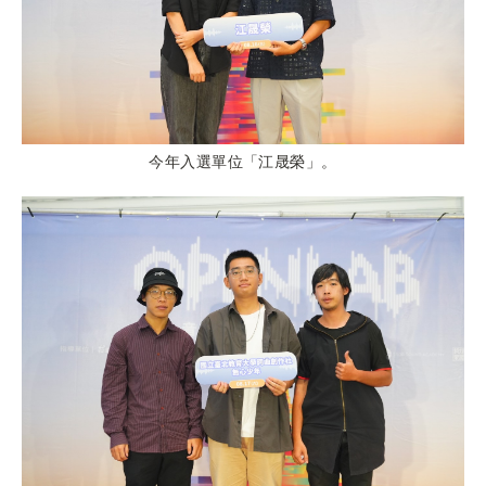
今年入選單位「江晟榮」。