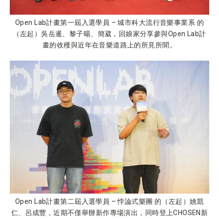
Open Lab計畫第一屆入選學員 – 城市科大流行音樂事業系 的
（左起）吳岳暹、黎子暘、簡葳，回娘家分享參與Open Lab計
畫的收穫與近年在音樂道路上的所見所聞。
Open Lab計畫第二屆入選學員 – 悖論式樂團 的（左起）姚凱
仁、呂成豐，近期不僅舉辦新作專場演出，同時登上CHOSEN新