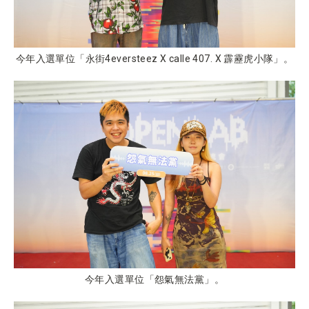
今年入選單位「永街4eversteez X calle 407. X 霹靂虎小隊」。
今年入選單位「怨氣無法黨」。