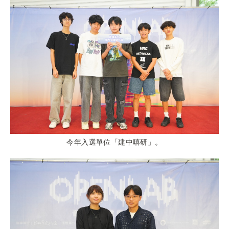
今年入選單位「建中嘻研」。