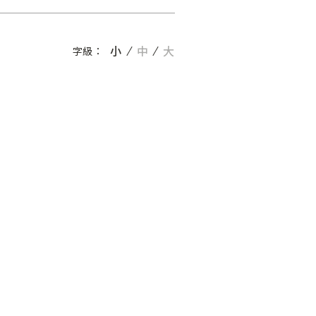
小
中
大
字級：