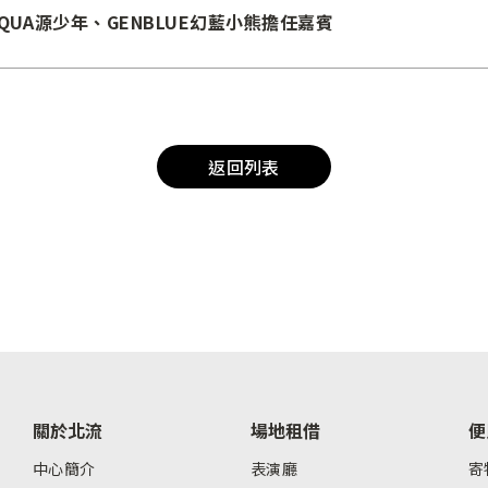
UA源少年、GENBLUE幻藍小熊擔任嘉賓
返回列表
關於北流
場地租借
便
中心簡介
表演廳
寄