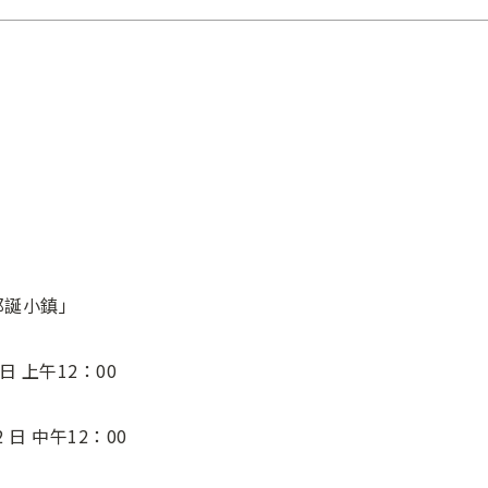
耶誕小鎮」
日 上午12：00
 日 中午12：00