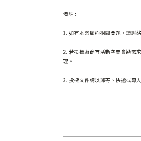
備註 :
1. 如有本案履約相關問題，請聯絡承辦
2. 若投標廠商有活動空間會勘
理。
3. 投標文件請以郵寄、快遞或