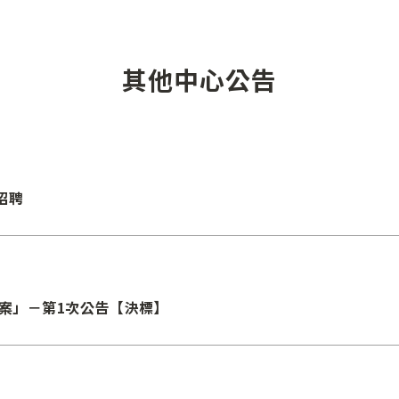
其他中心公告
招聘
行案」－第1次公告【決標】