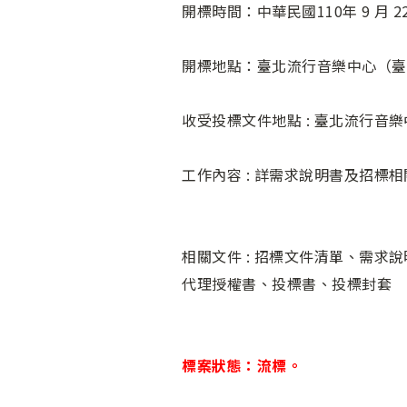
開標時間：中華民國110年 9 月 22
開標地點：臺北流行音樂中心（臺
收受投標文件地點 : 臺北流行音
工作內容 : 詳需求說明書及招標
相關文件 : 招標文件清單、需
代理授權書、投標書、投標封套
標案狀態：流標。