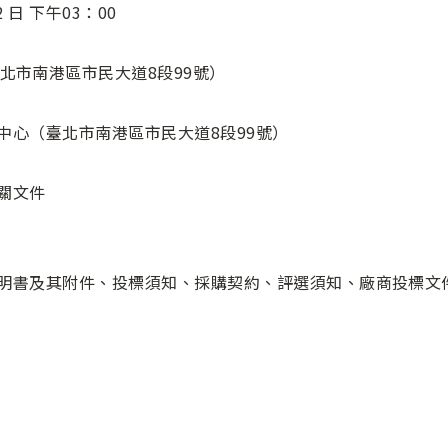
 日 下午03：00
北市南港區市民大道8段99號）
樂中心（臺北市南港區市民大道8段99號）
相關文件
求說明書及其附件、投標須知、採購契約、評選須知、廠商投標