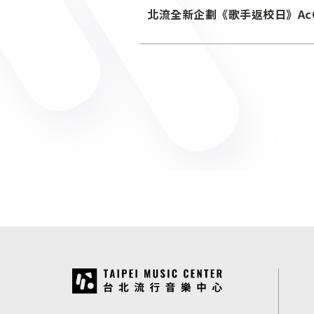
北流全新企劃《歌手返校日》AcQ
:::