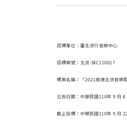
招標單位：臺北流行音樂中心
招標案號：北流-採C110017
標案名稱：「2021南港北流音樂
公告日期：中華民國110年 9 月 6 
截止投標：中華民國110年 9 月 22