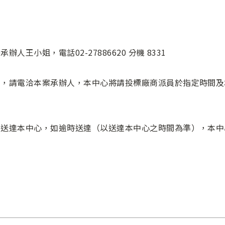
人王小姐，電話02-27886620 分機 8331
需求，請電洽本案承辦人，本中心將請投標廠商派員於指定時間
專人送達本中心，如逾時送達（以送達本中心之時間為準），本