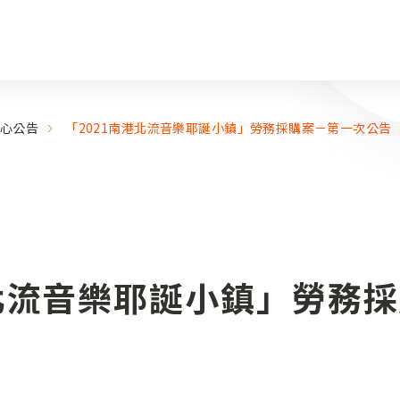
心公告
「2021南港北流音樂耶誕小鎮」勞務採購案－第一次公告
港北流音樂耶誕小鎮」勞務