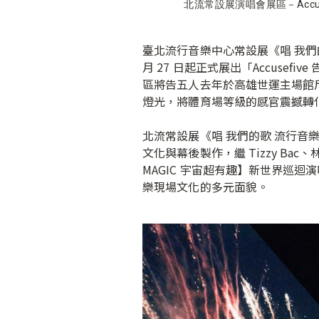
北流常設展演唱會展區－Accus
臺北流行音樂中心常設展《唱 我們
月 27 日起正式展出「Accusef
區將告五人去年於高雄世運主場館斥
燈光，將體育場等級的感官震撼轉
北流常設展《唱 我們的歌 流行音樂
文化與幕後製作，繼 Tizzy B
MAGIC 宇宙超有趣】新世界巡
樂現場文化的多元面貌。