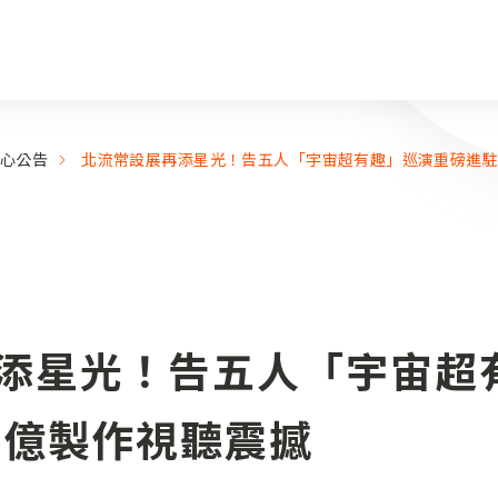
心公告
北流常設展再添星光！告五人「宇宙超有趣」巡演重磅進駐
添星光！告五人「宇宙超
破億製作視聽震撼