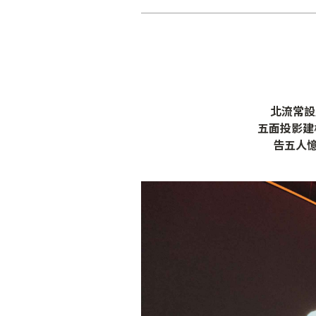
北流常設
五面投影建
告五人憶