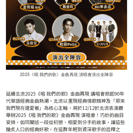
2025《唱 我們的歌》金曲再現 演唱會演出全陣容
延續北流2025《唱 我們的歌》金曲再現 講唱會掀起90年
代華語經典金曲熱潮，北流以重現經典情歌精神及「原來
我們現在還愛著」為核心主軸，將於12/12於北流表演廳
舉辦2025《唱 我們的歌》金曲再現 演唱會！巧妙的曲目
安排，如同闡述一段從初戀、相愛到分手的故事，讓這些
膾炙人口的經典好歌，在這群年輕到資深歌手的詮釋之