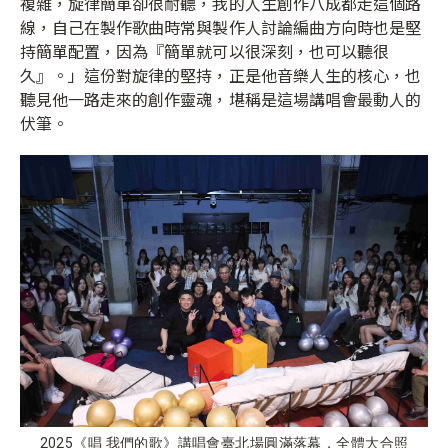
複雜，旋律簡單卻很耐聽，我的人生創作八成都走這個路
線，自己在製作歌曲時常與製作人討論編曲方向時也是堅
持簡單配置，因為『簡單就可以很深刻，也可以聽很
久』。」這份對旋律的堅持，正是他音樂人生的核心，也
聽見他一路走來的創作靈魂，堪稱是這場講唱會最動人的
伏筆。
2025《唱 我們的歌》講唱會臺北場圓滿落幕，全體大合照