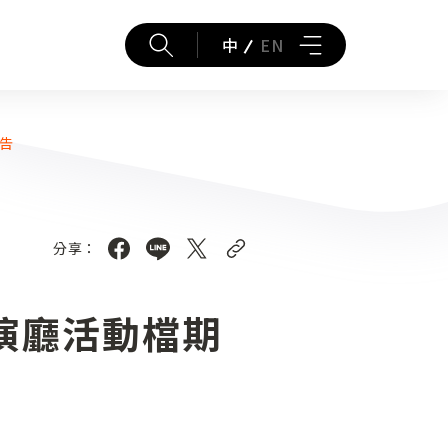
中
EN
公告
分享：
表演廳活動檔期