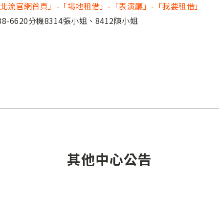
北流官網首頁」-「場地租借」-「表演廳」-「我要租借」
-6620分機8314張小姐、8412陳小姐
其他中心公告