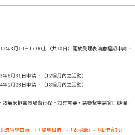
至112年3月10日17:00止（共10日）開放受理表演廳檔期申請。
13年8月31日申請。（12個月內之活動）
14年2月28日申請。（18個月內之活動）
，故無安排團體場勘行程。如有需要，請聯繫申請窗口辦理。
北流官網首頁」-「場地租借」-「表演廳」-「租借資訊」