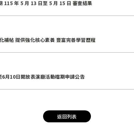
 年 5 月 13 日至 5 月 15 日 審查結果
化補帖 提供強化核心素養 豐富完善學習歷程
日至6月10日開放表演廳活動檔期申請公告
返回列表