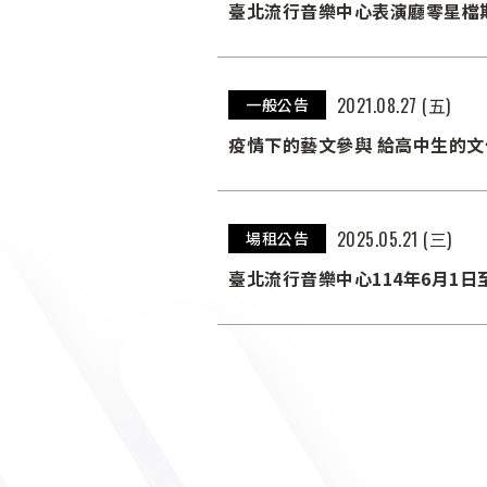
臺北流行音樂中心表演廳零星檔期 115
2021.08.27 (五)
一般公告
疫情下的藝文參與 給高中生的文
2025.05.21 (三)
場租公告
臺北流行音樂中心114年6月1