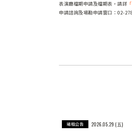
表演廳檔期申請及檔期表，請詳
「
申請諮詢及場勘申請窗口：02-2788
2026.05.29 (五)
場租公告