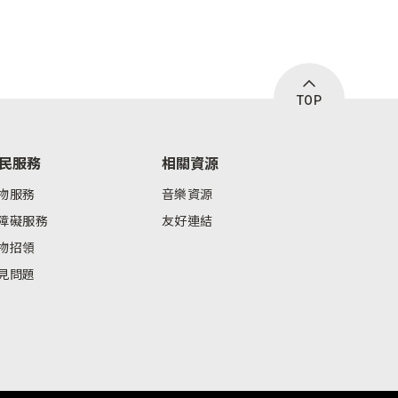
TOP
民服務
相關資源
物服務
音樂資源
障礙服務
友好連結
物招領
見問題