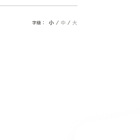
小
中
大
字級：