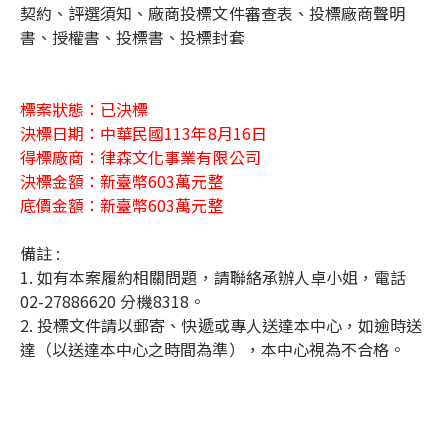
契約、評選須知、廠商投標文件審查表、投標廠商聲明
書、授權書、投標書、投標封套
標案狀態：已決標
決標日期：中華民國113年8月16日
得標廠商：律森文化事業有限公司
決標金額：新臺幣603萬元整
底價金額：新臺幣603萬元整
備註 :
1. 如有本案履約相關問題，請聯絡承辦人卓小姐，電話
02-27886620 分機8318。
2. 投標文件請以郵寄、快遞或專人送達本中心，如逾時送
達（以送達本中心之時間為準），本中心視為不合格。