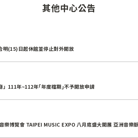
其他中心公告
明(15)日起休館並停止對外開放
111年~112年｢年度檔期｣不予開放申請
樂博覽會 TAIPEI MUSIC EXPO 八月底盛大開展 亞洲音