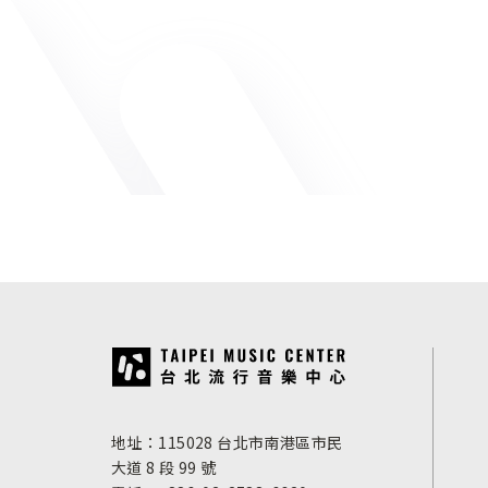
:::
地址：115028 台北市南港區市民
大道 8 段 99 號