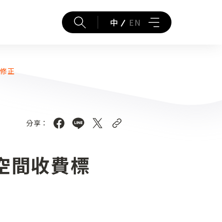
中
EN
容修正
分享：
空間收費標