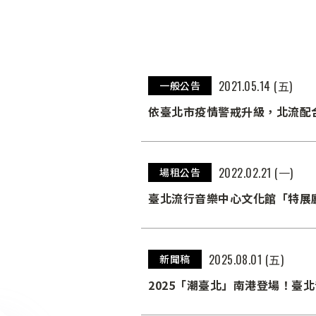
2021.05.14 (五)
一般公告
依臺北市疫情警戒升級，北流配合
2022.02.21 (一)
場租公告
臺北流行音樂中心文化館「特展廳」
2025.08.01 (五)
新聞稿
2025「潮臺北」南港登場！臺北音