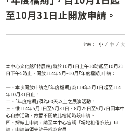
至10月31日止開放申請。
小
中
大
字級：
本中心文化館｢特展廳｣將於10月1日上午10時起至10月31
日下午5時止，開放114年5月~10月｢年度檔期｣申請：
一、本次開放申請之｢年度檔期｣為114年5月1日起至114
年10月31日止。
二、｢年度檔期｣須為60天以上之展演活動。
三、惟114年5月1日至5月31日、8月25日至9月7日因本中
心自辦活動，故暫不開放此檔期時段申請。
四、採線上申請，請至本中心官網「場地租借系統」申
請，申請前須先註冊成為會員。