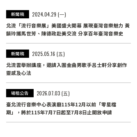
2024.04.29 (一)
新聞稿
北流「流行音樂展」美國盛大開幕 展現臺灣音樂魅力 黃
韻玲攜馬世芳、陳德政赴美交流 分享百年臺灣音樂史
2025.05.16 (五)
新聞稿
北流雲舉辦講座，邀請入圍金曲男歌手呂士軒分享創作
靈感及心法
2026.07.03 (五)
場租公告
臺北流行音樂中心表演廳115年12月以前「零星檔
期」，將於115年7月7日起至7月8日止開放申請