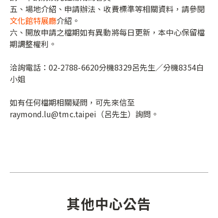
五、場地介紹、申請辦法、收費標準等相關資料，請參閱
文化館特展廳
介紹。
六、開放申請之檔期如有異動將每日更新，本中心保留檔
期調整權利。
洽詢電話：02-2788-6620分機8329呂先生／分機8354白
小姐
如有任何檔期相關疑問，可先來信至
raymond.lu@tmc.taipei（呂先生）詢問。
其他中心公告