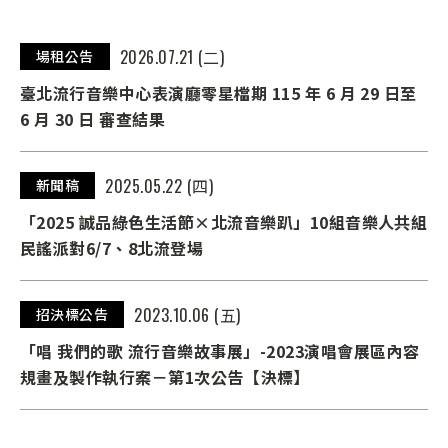
2026.07.21 (二)
場租公告
臺北流行音樂中心表演廳零星檔期 115 年 6 月 29 日至
6 月 30 日 審查結果
2025.05.22 (四)
新聞稿
「2025 誠品綠色生活節×北流音樂趴」10組音樂人共組
民謠派對6/7、8北流登場
2023.10.06 (五)
招決標公告
「唱 我們的歌 流行音樂故事展」-2023演唱會展區內容
規畫及製作執行案－第1次公告【決標】