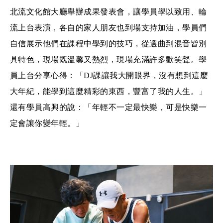
北流文化館大廳舉辦成果發表會，讓學員學以致用、輪
流上台表演，各自的家人朋友也到場支持加油，學員們
自信展示他們在課程中學到的技巧，從選曲到混音皆別
具特色，現場既溫馨又熱烈，現場充滿許多歡笑聲。學
員上台分享心得：「DJ課讓我大開眼界，沒有想到這麼
大年紀，能學到這麼精彩的東西，豐富了我的人生。」
還有學員高興的說：「年輕不一定最快樂，可是快樂一
定會讓你變年輕。」