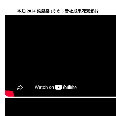
本屆 2024 銀髮樂 (ㄌㄜˋ) 音社成果花絮影片