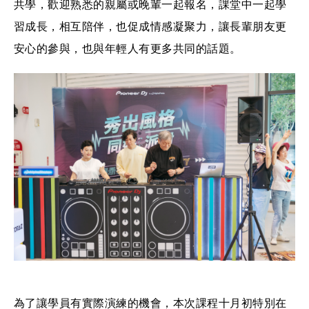
共學，歡迎熟悉的親屬或晚輩一起報名，課堂中一起學
習成長，相互陪伴，也促成情感凝聚力，讓長輩朋友更
安心的參與，也與年輕人有更多共同的話題。
為了讓學員有實際演練的機會，本次課程十月初特別在