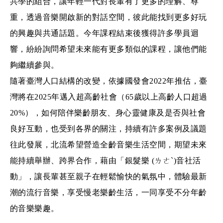
共學的組合，讓年輕一代對長輩有了更多的理解、尊
重，透過音樂開啟新的對話空間，彼此能找到更多好玩
的興趣與共通話題。今年課程結束後獲得許多學員迴
響，紛紛詢問希望未來能有更多類似的課程，讓他們能
夠繼續參與。
隨著臺灣人口結構的改變，依據國發會2022年推估，臺
灣將在2025年邁入超高齡社會（65歲以上高齡人口超過
20%），如何陪伴樂齡朋友、身心靈健康及是否與社會
良好互動，也受到各界的關注，持續有許多案例及議題
往此發展，北流希望營造全齡音樂生活空間，期望未來
能持續舉辦、跨界合作，藉由「銀髮樂 (ㄌㄜˋ)音社活
動」，讓長輩甚至親子在輕鬆愉快的氣氛中，體驗最新
潮的流行音樂，享受慢老樂齡生活，一同享受不分年齡
的音樂樂趣。