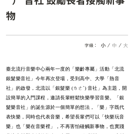
物
小
中
大
字級：
臺北流行音樂中心兩年一度的「樂齡專屬」活動「北流
銀髮樂音社」今年再次登場，受到高中、大學「熱音
社」的啟發，北流以「銀髮樂 (ㄌㄜˋ) 音社」為主題，開
設簡單的入門課程，邀請長輩輕鬆快樂學習音樂。「銀
髮樂音社」的誕生源於一個簡單的想法，「樂」字既代
表快樂，同時也代表音樂，希望長輩們可以「快樂玩音
樂」也「樂在音樂裡」，不再害怕碰觸新事物，也實踐