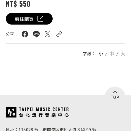
NT$ 550
前往購買
分享：
小
中
大
字級：
TOP
:::
地址：115028 台北市南港區市民大道 8 段 99 號