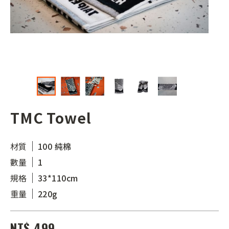
TMC Towel
材質
100 純棉
數量
1
規格
33*110cm
重量
220g
NT$ 499