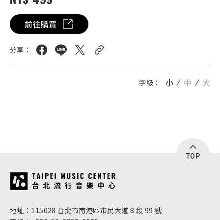
前往購買
分享：
小
中
大
字級：
TOP
:::
地址：115028 台北市南港區市民大道 8 段 99 號