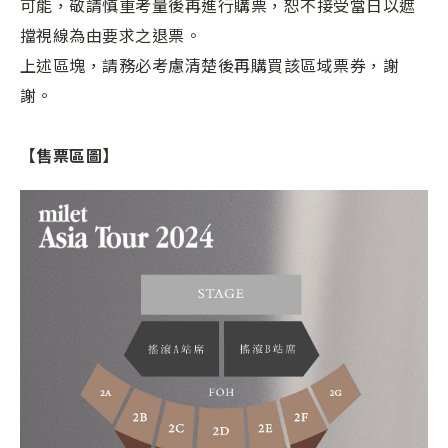
可能，敬請慎重考量後再進行購票，恕不接受當日以遮
擋視線為由要求之退票。
上述區塊，請務必考慮清楚後再購買該區域票券，謝
謝。
【售票區圖】