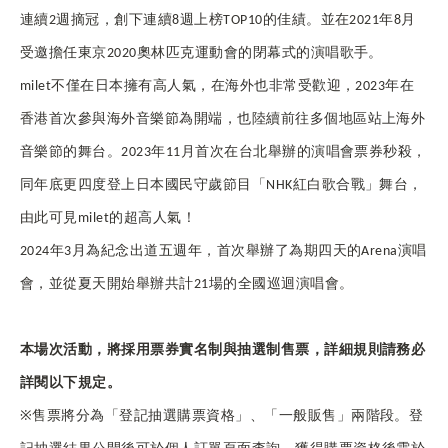
連續2週摘冠，創下連續8週上榜TOP10的佳績。並在2021年8月
受邀擔任東京2020奧林匹克運動會的閉幕式的演唱歌手。
milet
不僅在日本擁有高人氣，在海外也非常受歡迎，2023年在
香港首次參與海外音樂節為開端，也陸續前往多個地區站上海外
音樂節的舞台。2023年11月首次在台北舉辦的演唱會票券秒殺，
同年底更四度登上日本國民守歲節目「NHK紅白歌合戰」舞台，
由此可見milet的超高人氣！
2024
年3月為紀念出道五週年，首次舉辦了為期四天的Arena演唱
會，並從夏天開始舉辦共計21場的全國巡迴演唱會。
本場次活動，將採用票券實名制與抽選制售票，詳細規則請務必
詳閱以下規定。
※
售票將分為「登記抽選購票資格」、「一般販售」兩階段。登