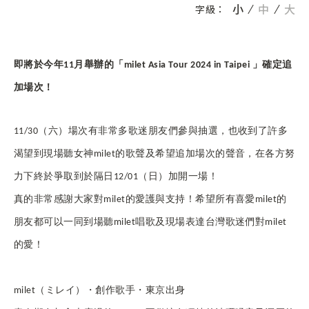
小
中
大
字級：
即將於今年11月舉辦的「milet Asia Tour 2024 in Taipei 」確定追
加場次！
11/30
（六）場次有非常多歌迷朋友們參與抽選，也收到了許多
渴望到現場聽女神milet的歌聲及希望追加場次的聲音，在各方努
力下終於爭取到於隔日12/01（日）加開一場！
真的非常感謝大家對milet的愛護與支持！希望所有喜愛milet的
朋友都可以一同到場聽milet唱歌及現場表達台灣歌迷們對milet
的愛！
milet
（ミレイ）・創作歌手・東京出身