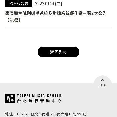
2022.01.19 (三)
招決標公告
表演廳主陣列喇叭系統及對講系統優化案－第3次公告
【決標】
返回列表
TOP
:::
地址：115028 台北市南港區市民大道 8 段 99 號