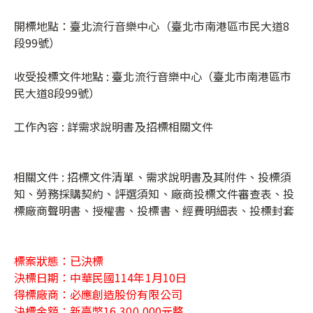
開標地點：臺北流行音樂中心（臺北市南港區市民大道
8
段
99
號）
收受投標文件地點
:
臺北流行音樂中心（臺北市南港區市
民大道
8
段
99
號）
工作內容
:
詳需求說明書及招標相關文件
相關文件
:
招標文件清單、需求說明書及其附件、投標須
知、勞務採購契約、評選須知、廠商投標文件審查表、投
標廠商聲明書、授權書、投標書、經費明細表、投標封套
標案狀態：已決標
決標日期：中華民國114年1月10日
得標廠商：必應創造股份有限公司
決標金額：新臺幣
16,300,000
元整