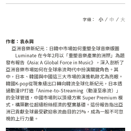
小
中
大
字級：
作者：袁永興
亞洲音樂新紀元：日韓中市場如何重塑全球音樂版圖
Luminate 在今年2月以「重塑音樂產業的洲際」為題
發布報告《Asia: A Global Force in Music》，深入剖析了
亞洲音樂市場如何在全球串流時代中扮演關鍵角色。其
中，日本、韓國與中國這三大市場的演進軌跡尤為亮眼。
韓國K-pop從現象級出口轉向韓流全球化新紀元，日本透
過動漫IP打造「Anime-to-Streaming（動漫至串流）」
的全球管道，中國市場則以頂級方案 Super Premium 模
式，構築數位超級粉絲經濟的堅實基礎。這份報告指出亞
洲已貢獻全球最受歡迎串流曲目的25%，成為一股不可忽
視的上行力量。