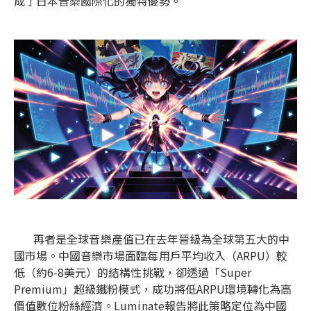
成了日本音樂國際化的獨特優勢。
再者是全球音樂產值已在去年晉級為全球第五大的中
國市場。中國音樂市場面臨每用戶平均收入（ARPU）較
低（約6-8美元）的結構性挑戰，卻透過「Super
Premium」超級鐵粉模式，成功將低ARPU環境轉化為高
價值數位粉絲經濟。Luminate報告將此策略定位為中國