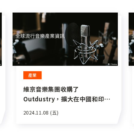
產業
維京音樂集團收購了
Outdustry，擴大在中國和印度
的業務影響力
2024.11.08 (五)