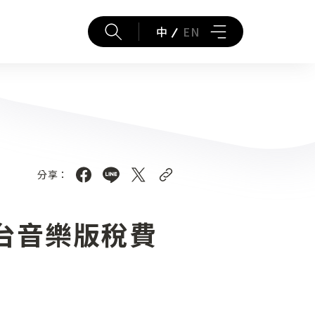
中
EN
分享：
電台音樂版稅費