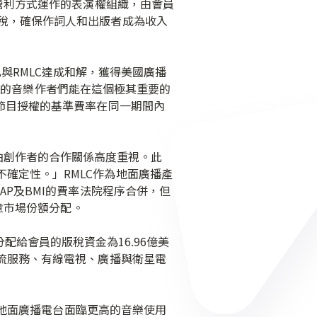
非營利方式運作的表演權組織，由會員
稅，確保作詞人和出版者成為收入
示已與RMLC達成和解，獲得美國廣播
BMI的音樂作者們能在這個極其重要的
每節目授權的基準費率在同一期間內
詞曲創作者的合作關係高度重視。此
確定性。」RMLC作為地面廣播產
AP及BMI的費率法院程序合併，但
同意市場份額分配。
配給會員的版稅資金為16.96億美
串流服務、有線電視、廣播與衛星電
地面廣播電台面臨更高的音樂使用