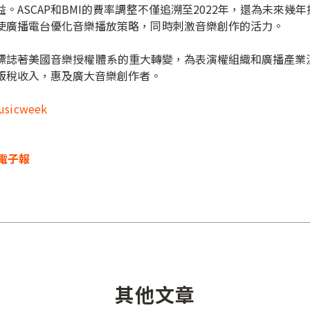
。ASCAP和BMI的費率調整不僅追溯至2022年，還為未來幾
使廣播電台優化音樂播放策略，同時刺激音樂創作的活力。
著美國音樂授權體系的重大轉變，為表演權組織和廣播產業注入
版稅收入，惠及廣大音樂創作者。
usicweek
電子報
其他文章