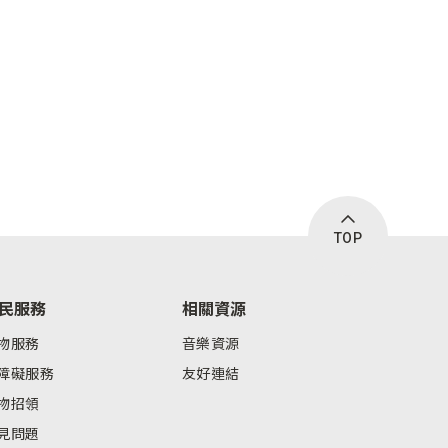
TOP
民服務
相關資源
物服務
音樂資源
障礙服務
友好連結
物招領
見問題