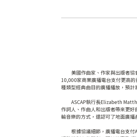
美國作曲家、作家與出版者協會（
10,000家商業廣播電台支付更高
種類型經典曲目的廣播播放，預計將
ASCAP執行長Elizabeth 
作詞人、作曲人和出版者帶來更好
輸音樂的方式，還認可了地面廣播
根據協議細節，廣播電台支付ASC