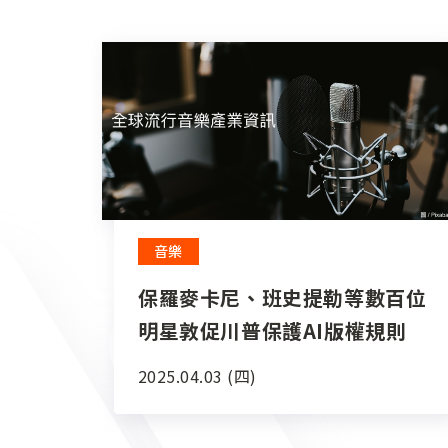
音樂
保羅麥卡尼、班史提勒等數百位
明星敦促川普保護AI版權規則
2025.04.03 (四)