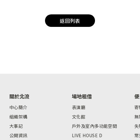
返回列表
關於北流
場地租借
便
中心簡介
表演廳
寄
組織架構
文化館
無
大事記
戶外及室內多功能空間
失
公開資訊
LIVE HOUSE D
常