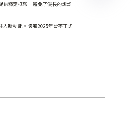
年提供穩定框架，避免了漫長的訴訟
新動能。隨著2025年費率正式