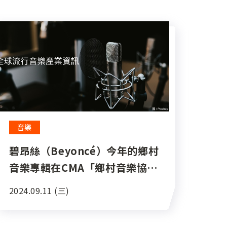
音樂
碧昂絲（Beyoncé）今年的鄉村
音樂專輯在CMA「鄉村音樂協會
獎」沒有獲得任何提名引發各界
2024.09.11 (三)
議論