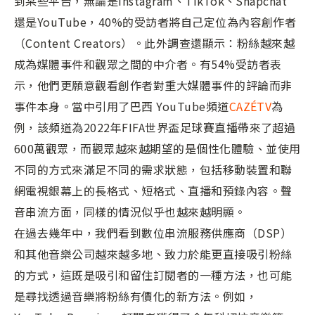
到某些平台，無論是Instagram、TikTok、Snapchat
還是YouTube，40%的受訪者將自己定位為內容創作者
（Content Creators）。此外調查還顯示：粉絲越來越
成為媒體事件和觀眾之間的中介者。有54%受訪者表
示，他們更願意觀看創作者對重大媒體事件的評論而非
事件本身。當中引用了巴西 YouTube頻道
CAZÉTV
為
例，該頻道為2022年FIFA世界盃足球賽直播帶來了超過
600萬觀眾，而觀眾越來越期望的是個性化體驗、並使用
不同的方式來滿足不同的需求狀態，包括移動裝置和聯
網電視銀幕上的長格式、短格式、直播和預錄內容。聲
音串流方面，同樣的情況似乎也越來越明顯。
在過去幾年中，我們看到數位串流服務供應商（DSP）
和其他音樂公司越來越多地、致力於能更直接吸引粉絲
的方式，這既是吸引和留住訂閱者的一種方法，也可能
是尋找透過音樂將粉絲有價化的新方法。例如，