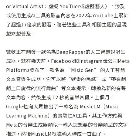
or Virtual Artist：虛擬 YouTuer或虛擬藝人）。涉及
或使用生成AI工具的影音內容在2022年YouTube上累計
了超過17億次的觀看，隨著這些工具和相關主題的呈現
越來越普及。
微軟正在開發一款名為DeepRapper的人工智慧說唱生
成器。就在幾天前，Facebook和Instagram母公司Meta
Platforms發布了一款名為 “Misic Gen” 的人工智慧
文本音樂生成器。它可以將“歡樂的民謠”或“帶有朗
朗上口旋律的流行舞曲”等文本提示，轉換為新的有聲
文本內容，然後生成 12 秒的音樂片段。上個月，
Google也向大眾推出了一款名為 MusicLM（Music
Learning Machine）的實驗性AI工具，其工作方式與
Meta的音樂生成器類似—輸入您想要的音樂類型的文字
描述，然後MusicLM根據輸入轉成一首曲子。