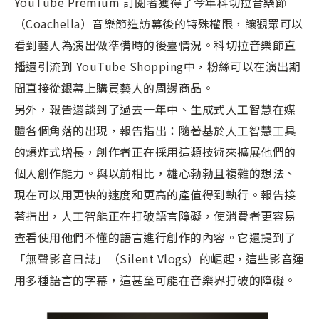
YouTube Premium 訂閱者獲得了今年科切拉音樂節
（Coachella）音樂節造訪幕後的特殊權限，讓觀眾可以
看到藝人為演出做準備時的後臺情況。科切拉音樂節直
播還引流到 YouTube Shopping中，粉絲可以在演出期
間直接從銀幕上購買藝人的周邊商品。
另外，報告還談到了過去一年中、生成式人工智慧在媒
體各個角落的出現，報告指出：隨著基於人工智慧工具
的爆炸式增長，創作者正在採用這類技術來擴展他們的
個人創作能力。與以前相比，雄心勃勃且複雜的想法、
現在可以用更快的速度和更高的產值得到執行。報告接
著指出，人工智能正在打破語言障礙，使消費者更容易
查看使用他們不懂的語言進行創作的內容。它還提到了
「無聲影音日誌」（Silent Vlogs）的崛起，這些影音運
用多種語言的字幕，這甚至可能在音樂界打破的障礙。