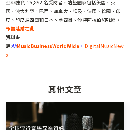
至44歲的 25,892 名受訪者，這些國家包括美國、英
國、澳大利亞、巴西、加拿大、埃及、法國、德國、印
度、印度尼西亞和日本、墨西哥、沙特阿拉伯和韓國。
報告連結在此
資料來
源
:
◎
MusicBusinessWorldWide
+
DigitalMusicNew
s
其他文章