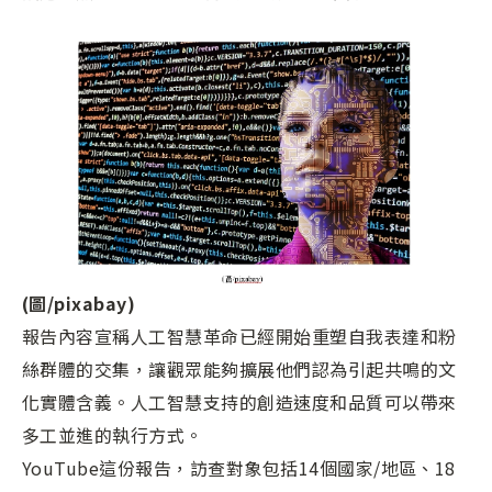
(
圖/pixabay)
報告內容宣稱人工智慧革命已經開始重塑自我表達和粉
絲群體的交集，讓觀眾能夠擴展他們認為引起共鳴的文
化實體含義。人工智慧支持的創造速度和品質可以帶來
多工並進的執行方式。
YouTube這份報告，訪查對象包括14個國家/地區、18