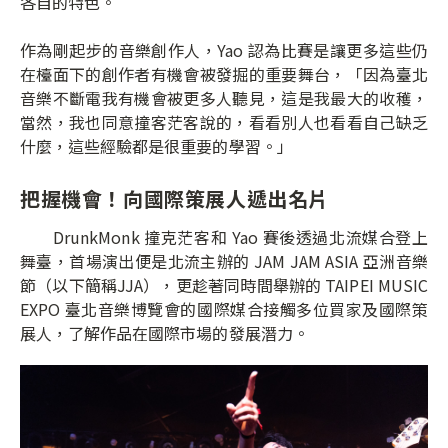
各自的特色。
作為剛起步的音樂創作人，Yao 認為比賽是讓更多這些仍
在檯面下的創作者有機會被發掘的重要舞台，「因為臺北
音樂不斷電我有機會被更多人聽見，這是我最大的收穫，
當然，我也同意撞客茫客說的，看看別人也看看自己缺乏
什麼，這些經驗都是很重要的學習。」
把握機會！向國際策展人遞出名片
DrunkMonk 撞克茫客和 Yao 賽後透過北流媒合登上
舞臺，首場演出便是北流主辦的 JAM JAM ASIA 亞洲音樂
節（以下簡稱JJA），更趁著同時間舉辦的 TAIPEI MUSIC
EXPO 臺北音樂博覽會的國際媒合接觸多位買家及國際策
展人，了解作品在國際市場的發展潛力。