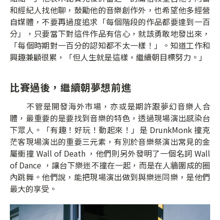
和經紀人找他聊，鼓勵他的音樂創作外，也希望他多經營
自媒體，不要再過度追求「每個階段的作品都要達到一百
分」，只要當下對這件作品有信心，就該勇敢地發出來，
「每個時期對一百分的認知都不太一樣！」。知道工作和
興趣兼顧很累，「但人生就是這樣，繼續朝目標努力。」
比賽過後，繼續朝夢想前進
不管是開發海外市場，亦或是期許跟夢幻音樂人合
體，最重要的是要找到音樂的特色，透過現場演出感染台
下眾人。「有趣！好玩！動起來！」是 DrunkMonk 撞克
茫客現場演出的重要三元素，有別於音樂祭演出常見的金
屬衝撞 Wall of Death ，他們則另外發明了一個名詞 Wall
of Dance ，讓台下樂迷不撞在一起，而是在人牆圍成的圈
內跳舞。他們說，能把現場演出做到與樂迷同樂，是他們
最大的享受。