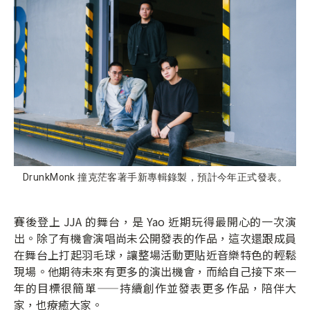
DrunkMonk 撞克茫客著手新專輯錄製，預計今年正式發表。
賽後登上 JJA 的舞台，是 Yao 近期玩得最開心的一次演
出。除了有機會演唱尚未公開發表的作品，這次還跟成員
在舞台上打起羽毛球，讓整場活動更貼近音樂特色的輕鬆
現場。他期待未來有更多的演出機會，而給自己接下來一
年的目標很簡單——持續創作並發表更多作品，陪伴大
家，也療癒大家。