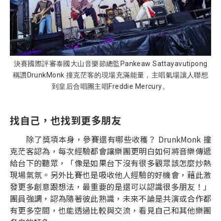
決賽國際評審泰國大山音樂節總監Pankeaw Sattayavutipong
稱讚DrunkMonk 撞克茫客的現場充滿能量，主唱氣場讓人聯想
到皇后合唱團主唱Freddie Mercury。
找自己，也找到更多朋友
除了獎項本身，參賽還有哪些收穫？ DrunkMonk 撞
克茫客認為，每次經驗都會讓樂團更明白如何將音樂傳遞
給台下的聽眾，「像是如果台下沒有很多觀眾該怎麼炒熱
現場氣氛。另外比賽也是吸收他人經驗的好機會，藉此激
發更多創意跟想法，最重要的是還可以認識很多朋友！」
團員強調，認為隨著彼此熟識，未來不論是共演或合作都
有更多空間，也能透過比較與交流，看見自己和其他樂團