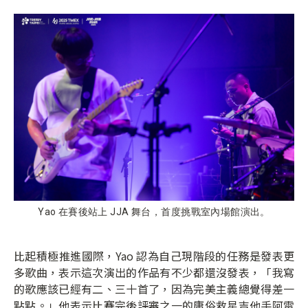
Yao 在賽後站上 JJA 舞台，首度挑戰室內場館演出。
比起積極推進國際，Yao 認為自己現階段的任務是發表更
多歌曲，表示這次演出的作品有不少都還沒發表，「我寫
的歌應該已經有二、三十首了，因為完美主義總覺得差一
點點。」他表示比賽完後評審之一的庸俗救星吉他手阿雷