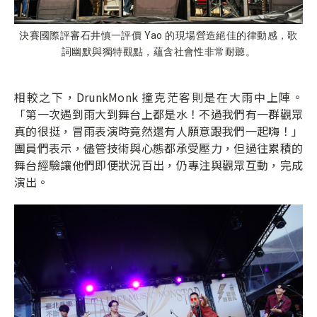
決賽國際評審石井慎一評價 Yao 的現場營造絕佳的律動感，歌
詞幽默與獨特觀點，蘊含社會性非常耐聽。
相較之下，DrunkMonk 撞克茫客則是在大雨中上陣。
「第一次遇到雨大到舞台上都是水！不過我們有一群觀眾
真的很挺，冒雨表演時竟然還有人願意跟我們一起嗨！」
團員們表示，儘管技術與心態都承受壓力，但過往累積的
舞台經驗讓他們即便狀況百出，仍專注與觀眾互動，完成
演出。