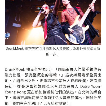
DrunkMonk 撞克茫客11月前進弘大音樂節，為海外發展踏出新
的一步。
DrunkMonk 撞克茫客表示，「國際策展人們蠻重視你有
沒有出過一張完整概念的專輯。」這次樂團幾乎全員出
動，介紹自己之外，更邀請不少策展人來看表演，這次擔
任初、複賽評審的韓國弘大音樂節策展人 Dalse Yoon-
Young Kong 更在參加後讚賞他們的演出。在北流的媒合
下，後續更與梁河懸受邀前往弘大音樂節演出，團員們笑
稱「我們有完全利用了 JJA 給的機會！」