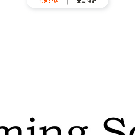
卡別介紹
北友限定