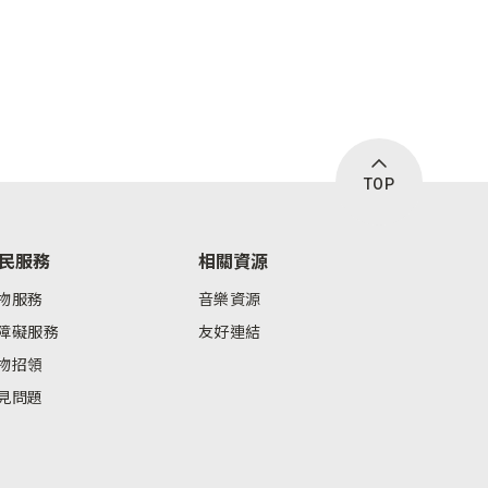
TOP
民服務
相關資源
物服務
音樂資源
障礙服務
友好連結
物招領
見問題