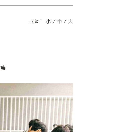
小
中
大
字級：
評審