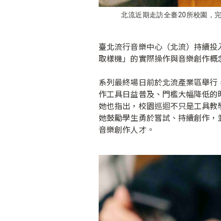
北流近期走訪全臺20所校園，
臺北流行音樂中心（北流）持續投入
取樣機」的實際操作與音樂創作概
系列最終場日前於北流產業區舉行
作工具日益普及、門檻大幅降低的
她也指出，校園巡迴不只是工具教
她鼓勵學生勇於嘗試、持續創作，
音樂創作人才。