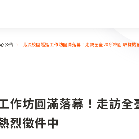
心公告
北流校園巡迴工作坊圓滿落幕！走訪全臺20所校園 取樣機
工作坊圓滿落幕！走訪全臺
熱烈徵件中