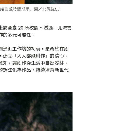
機編曲並聆聽成果。圖／北流提供
全臺 20 所校園。透過「北流雲
作的多元可能性。
園巡迴工作坊的初衷，是希望在創
，建立「人人都能創作」的信心。
感知，讓創作從生活中自然發芽。
的想法化為作品，持續培育新世代