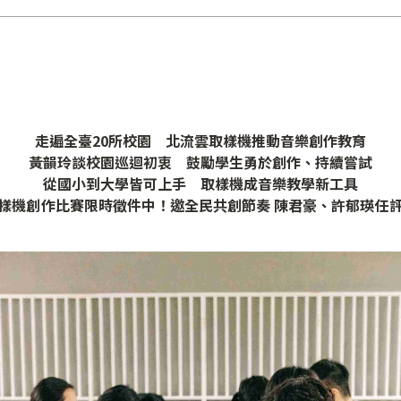
走遍全臺20所校園 北流雲取樣機推動音樂創作教育
黃韻玲談校園巡迴初衷 鼓勵學生勇於創作、持續嘗試
從國小到大學皆可上手 取樣機成音樂教學新工具
樣機創作比賽限時徵件中！邀全民共創節奏 陳君豪、許郁瑛任