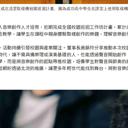
完成北流雲取樣機校園巡迴計畫。圖為成功高中學生在課堂上使用取樣
音樂創作人才培育，近期完成全國校園巡迴工作坊計畫，累計走訪
念教學，讓學生在課程中親身體驗取樣創作的樂趣，理解音樂創
，活動持續引發校園與產業關注。董事長黃韻玲分享推動本次校
時代，讓不需具備樂理或演奏基礎的人，也能透過聲音開始創作
學，而是將音樂創作的起點帶進校園，培養學生對聲音與節奏的
並期盼透過北流的推廣，讓更多年輕世代能找到舞台，將對音樂