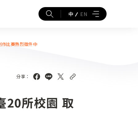
中
EN
創作比賽熱烈徵件中
分享：
20所校園 取