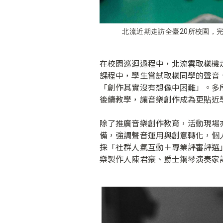
北流近期走訪全臺20所校園，
在校園巡迴過程中，北流雲取樣機
課程中，學生嘗試取樣同學的聲音
「創作其實沒有想像中困難」。多
後續教學，讓音樂創作成為更貼近
除了推廣音樂創作教育，活動現場亦同
備，強調聲音運用與創意轉化，個人或多
採「社群人氣互動＋專業評審評選」
樂製作人陳君豪、爵士鋼琴演奏家