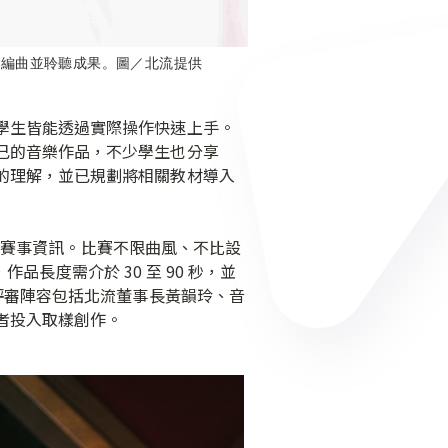
機編曲並聆聽成果。圖／北流提供
學生皆能透過實際操作快速上手。
己的音樂作品，不少學生也分享
的理解，並已規劃將相關教材導入
相關賽事資訊。比賽不限曲風、不比設
品長度需介於 30 至 90 秒，並
評審陣容包括北流董事長黃韻玲、音
者投入取樣創作。