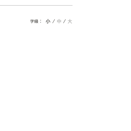
小
中
大
字級：