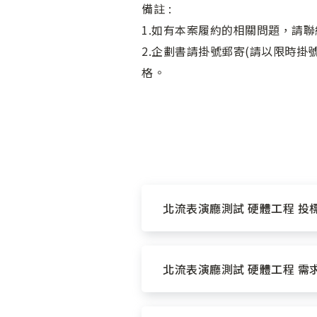
備註 :
1.如有本案履約的相關問題，請聯絡承
2.企劃書請掛號郵寄(請以限時
格。
北流表演廳測試 硬體工程 投標書
北流表演廳測試 硬體工程 需求