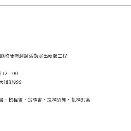
廳軟硬體測試活動演出硬體工程
12：00
大道8段99
說明書、授權書、投標書、投標須知、投標封套