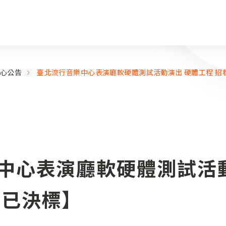
心公告
臺北流行音樂中心表演廳軟硬體測試活動演出 硬體工程 招
中心表演廳軟硬體測試活
【已決標】