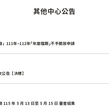
其他中心公告
111年~112年｢年度檔期｣不予開放申請
1次公告【決標】
 年 5 月 13 日至 5 月 15 日 審查結果