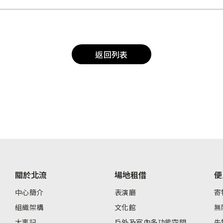
返回列表
關於北流
場地租借
便
中心簡介
表演廳
寄
組織架構
文化館
無
大事記
戶外及室內多功能空間
失