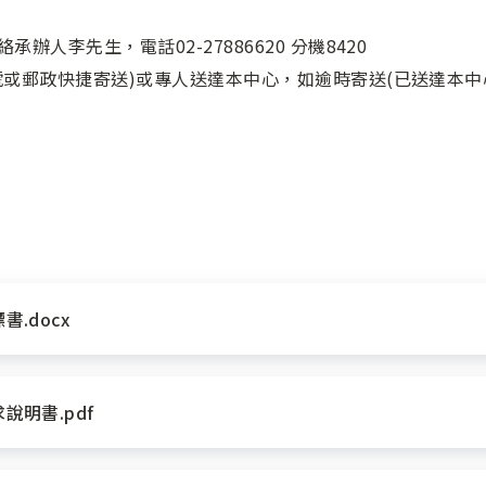
辦人李先生，電話02-27886620 分機8420
掛號或郵政快捷寄送)或專人送達本中心，如逾時寄送(已送達本
.docx
說明書.pdf