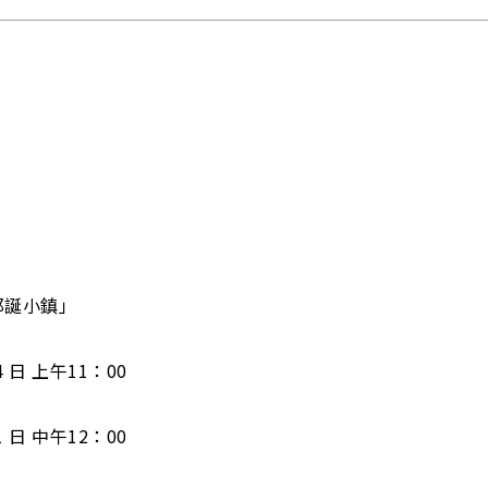
耶誕小鎮」
 日 上午11：00
 日 中午12：00