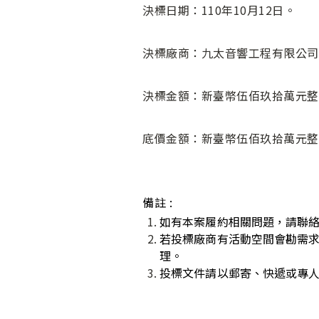
決標日期：110年10月12日。
決標廠商：九太音響工程有限公司
決標金額：新臺幣伍佰玖拾萬元整
底價金額：新臺幣伍佰玖拾萬元整
備註 :
如有本案履約相關問題，請聯絡承辦人
若投標廠商有活動空間會勘需
理。
投標文件請以郵寄、快遞或專