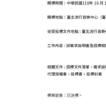
開標時間：中華民國110年 10 月 1
開標地點：臺北流行音樂中心（臺
收受投標文件地點 : 臺北流行音
工作內容 : 詳需求說明書及招標
相關文件 : 招標文件清單、需
代理授權書、投標書、投標封套
標案狀態：已決標。