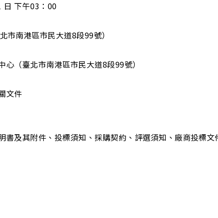
 日 下午03：00
北市南港區市民大道8段99號）
樂中心（臺北市南港區市民大道8段99號）
相關文件
求說明書及其附件、投標須知、採購契約、評選須知、廠商投標