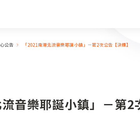
心公告
「2021南港北流音樂耶誕小鎮」－第2次公告【決標】
港北流音樂耶誕小鎮」－第2