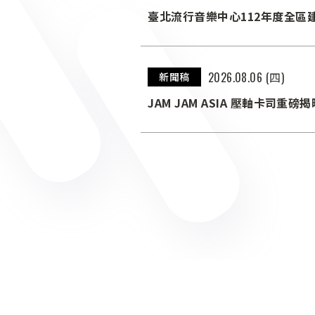
臺北流行音樂中心112年度全
2026.08.06 (四)
新聞稿
JAM JAM ASIA 壓軸卡