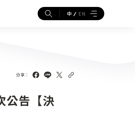
中
EN
分享：
次公告【決