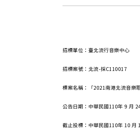
招標單位：臺北流行音樂中心
招標案號：北流-採C110017
標案名稱：「2021南港北流音樂
公告日期：中華民國110年 9 月 24
截止投標：中華民國110年 10 月 1