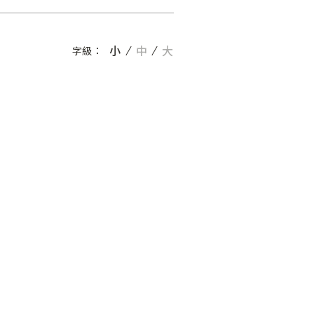
小
中
大
字級：