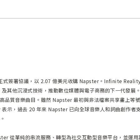
ty 已正式簽署協議，以 2.07 億美元收購 Napster。Infinite 
） 及其他沉浸式技術，推動數位媒體與電子商務的下一代發展。Na
首高品質音樂曲目。雖然 Napster 最初與非法檔案共享畫
lity 表示，過去 20 年來 Napster 已向全球音樂人和詞曲創
主。
畫將 Napster 從單純的串流服務、轉型為社交互動型音樂平台，