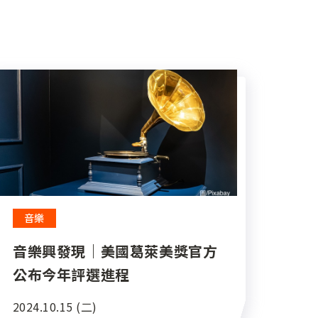
音樂
音樂興發現｜美國葛萊美獎官方
公布今年評選進程
2024.10.15 (二)