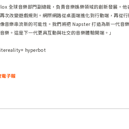
Roblox 全球音樂部門副總裁，負責音樂娛樂領域的創新發展。他表示「
再次改變遊戲規則。網際網路從桌面端進化到行動端，再從行
音樂串流新的可能性。我們將把 Napster 打造為新一代
音樂。這是下一代更具互動與社交的音樂體驗開端。」
ereality+ hyperbot
流電子報