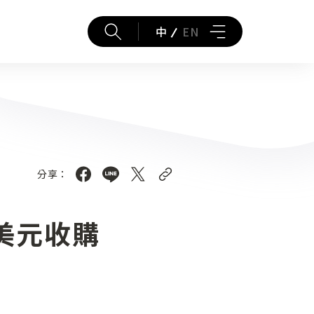
中
EN
分享：
 億美元收購