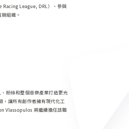
acing League, DRL）、參與
的電競組織。
們為音樂人、粉絲和整個音樂產業打造更光
體驗，讓所有創作者擁有現代化工
lassopulos 將繼續擔任該職