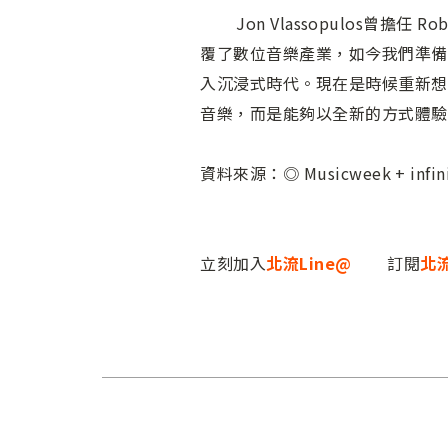
Jon Vlassopulos曾擔任 
覆了數位音樂產業，如今我們準備
入沉浸式時代。現在是時候重新想像
音樂，而是能夠以全新的方式體驗
資料來源：◎ Musicweek + infinit
立刻加入
北流Line@
訂閱
北