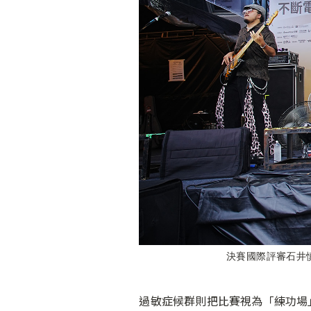
決賽國際評審石井
過敏症候群則把比賽視為「練功場」