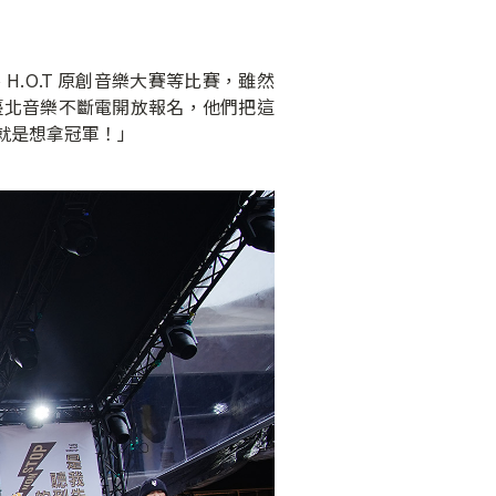
O.T 原創音樂大賽等比賽，雖然
臺北音樂不斷電開放報名，他們把這
就是想拿冠軍！」