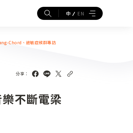
中
EN
ng-Chord、過敏症候群專訪
分享：
音樂不斷電梁