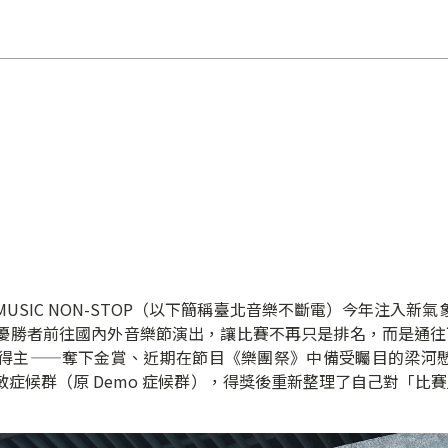
I MUSIC NON-STOP（以下簡稱臺北音樂不斷電）今年注
勝者前往國內外音樂節演出，讓比賽不再只是排名，而是通往下一
主——奪下金賞、近期在節目《樂團祭》中備受矚目的梁河懸 Lia
症候群（原 Demo 症候群），得獎後重新整理了自己對「比