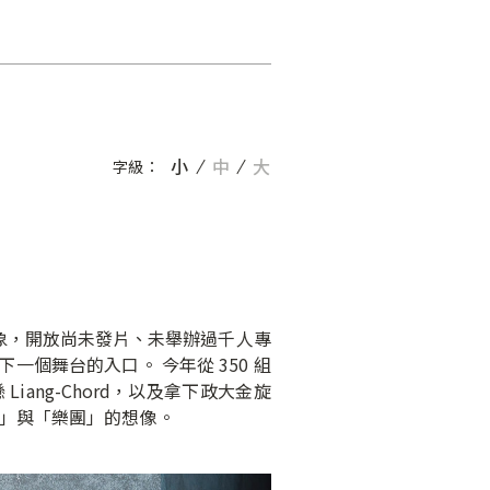
小
中
大
字級：
入新氣象，開放尚未發片、未舉辦過千人專
個舞台的入口。 今年從 350 組
ng-Chord，以及拿下政大金旋
賽」與「樂團」的想像。