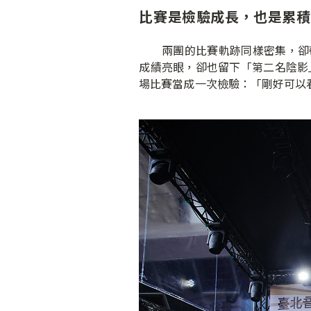
比賽是檢驗成長，也是累積
兩團的比賽軌跡同樣密集，卻帶著
成績亮眼，卻也留下「第二名陰影
場比賽當成一次檢驗：「剛好可以