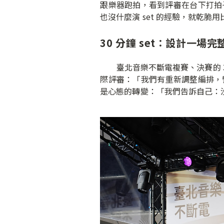
跟樂器跑拍，看到評審在台下打拍
也沒什麼演 set 的經驗，就乾脆
30 分鐘 set：設計一場完
臺北音樂不斷電複賽、決賽的 3
際評審：「我們有重新調整編排，
是心態的轉變：「我們告訴自己：