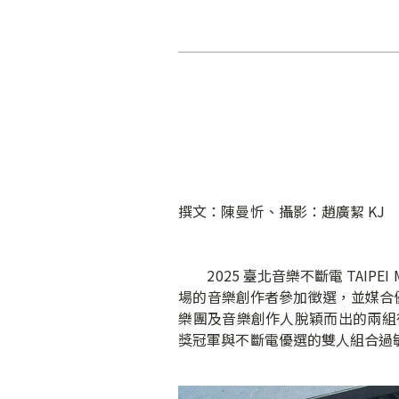
撰文：陳曼忻、攝影：趙廣絜 KJ
2025 臺北音樂不斷電 TAIPE
場的音樂創作者參加徵選，並媒合優
樂團及音樂創作人脫穎而出的兩組得
獎冠軍與不斷電優選的雙人組合過敏